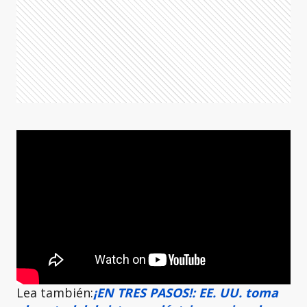
Lea también:
¡EN TRES PASOS!: EE. UU. toma