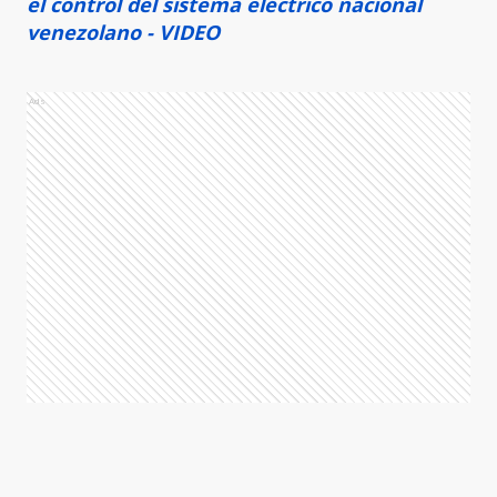
el control del sistema eléctrico nacional
venezolano - VIDEO
Ads