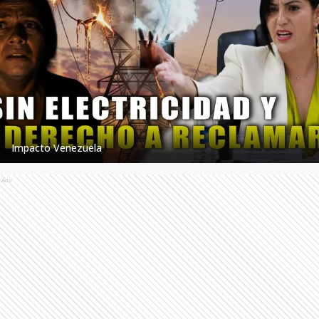
Impacto Venezuela
Ads