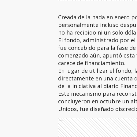
Creada de la nada en enero p
personalmente incluso despué
no ha recibido ni un solo dólar
El fondo, administrado por e
fue concebido para la fase de
comenzado aún, apuntó esta f
carece de financiamiento.
En lugar de utilizar el fondo,
directamente en una cuenta d
de la iniciativa al diario Finan
Este mecanismo para reconstr
concluyeron en octubre un alt
Unidos, fue diseñado discrec
Ads