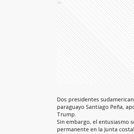
Ads
Dos presidentes sudamericanos,
paraguayo Santiago Peña, apo
Trump.
Sin embargo, el entusiasmo se
permanente en la Junta costab