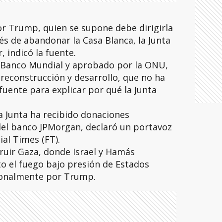
or Trump, quien se supone debe dirigirla
s de abandonar la Casa Blanca, la Junta
, indicó la fuente.
l Banco Mundial y aprobado por la ONU,
 reconstrucción y desarrollo, que no ha
uente para explicar por qué la Junta
 la Junta ha recibido donaciones
el banco JPMorgan, declaró un portavoz
cial Times (FT).
uir Gaza, donde Israel y Hamás
o el fuego bajo presión de Estados
ionalmente por Trump.