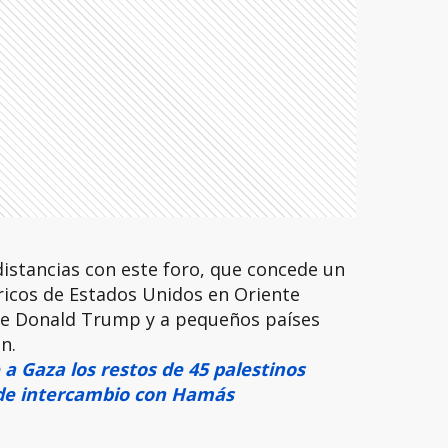
istancias con este foro, que concede un
ricos de Estados Unidos en Oriente
 de Donald Trump y a pequeños países
n.
 a Gaza los restos de 45 palestinos
 de intercambio con Hamás