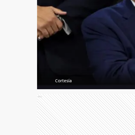
Cortesía
Ads