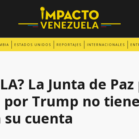
MBIA
ESTADOS UNIDOS
REPORTAJES
INTERNACIONALES
ENT
A? La Junta de Paz
 por Trump no tiene
 su cuenta