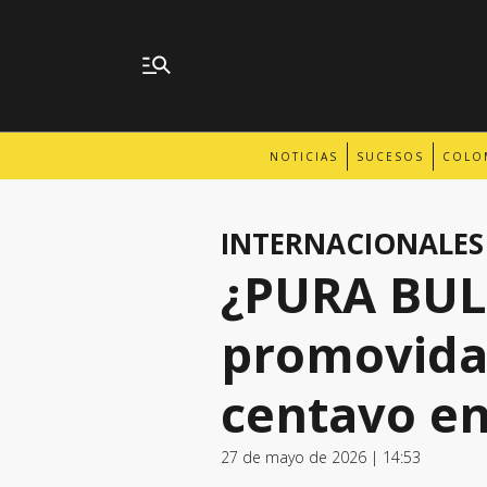
NOTICIAS
SUCESOS
COLO
INTERNACIONALES
¿PURA BULL
promovida
centavo en
27 de mayo de 2026 | 14:53