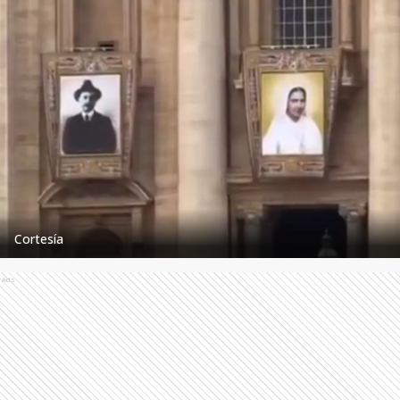
Cortesía
Ads