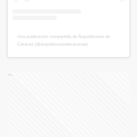
Una publicación compartida de Arquidiócesis de
Caracas (@arquidiocesisdecaracas)
Ads