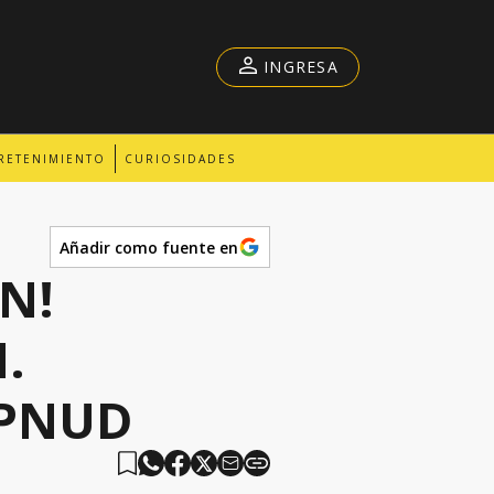
INGRESA
RETENIMIENTO
CURIOSIDADES
Añadir como fuente en
N!
.
l PNUD