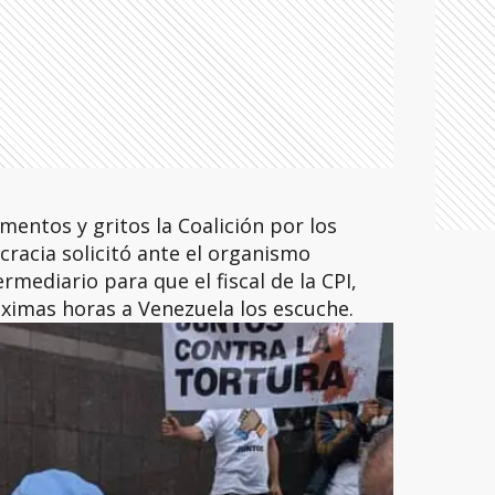
entos y gritos la Coalición por los
acia solicitó ante el organismo
rmediario para que el fiscal de la CPI,
róximas horas a Venezuela los escuche.