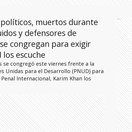
 políticos, muertos durante
Ads
uidos y defensores de
e congregan para exigir
PI los escuche
se congregó este viernes frente a la
s Unidas para el Desarrollo (PNUD) para
e Penal Internacional, Karim Khan los