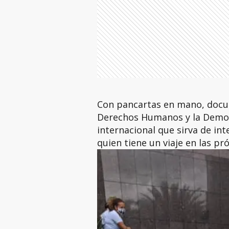
Con pancartas en mano, docum
Derechos Humanos y la Democr
internacional que sirva de inte
quien tiene un viaje en las p