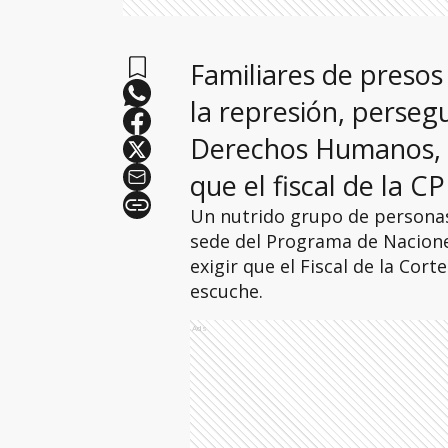
Familiares de presos
la represión, perseg
Derechos Humanos, s
que el fiscal de la C
Un nutrido grupo de personas 
sede del Programa de Nacione
exigir que el Fiscal de la Cort
escuche.
Ads