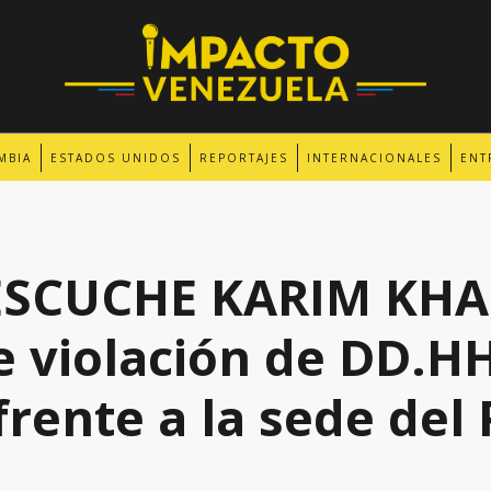
MBIA
ESTADOS UNIDOS
REPORTAJES
INTERNACIONALES
ENT
ESCUCHE KARIM KHA
e violación de DD.HH
frente a la sede de