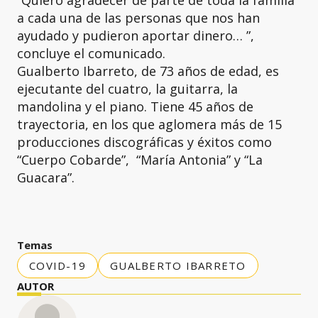
“Quiero agradecer de parte de toda la familia
a cada una de las personas que nos han
ayudado y pudieron aportar dinero… ”,
concluye el comunicado.
Gualberto Ibarreto, de 73 años de edad, es
ejecutante del cuatro, la guitarra, la
mandolina y el piano. Tiene 45 años de
trayectoria, en los que aglomera más de 15
producciones discográficas y éxitos como
“Cuerpo Cobarde”, “María Antonia” y “La
Guacara”.
Temas
COVID-19
GUALBERTO IBARRETO
AUTOR