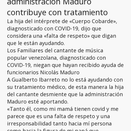
administración Maduro
contribuye con tratamiento
La hija del intérprete de «Cuerpo Cobarde»,
diagnosticado con COVID-19, dijo que
considera una «falta de respeto» que digan
que le están ayudando.
Los Familiares del cantante de música
popular venezolana, diagnosticado con
COVID-19, niegan que hayan recibido ayuda de
funcionarios Nicolás Maduro
A Gualberto Ibarreto no lo está ayudando con
su tratamiento médico, de esta manera la hija
del cantante desmiente que la administración
Maduro esté aportando.
«Tanto él, como mi mamá tienen covid y me
parece que es una falta de respeto y una
irresponsabilidad tanto hacia mí persona
como hacia la figura de mi papá que