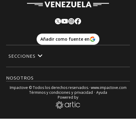
Añadir como fuente en
SECCIONES
NOSOTROS
Impactove
© Todos los derechos reservados.· www.
impactove.com
Términos y condiciones
y
privacidad
·
Ayuda
Powered by
«Falta de respeto» asegurar que gastos médicos de Gualbe