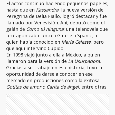
El actor continuó haciendo pequeños papeles,
hasta que en
Kassandra
, la nueva versión de
Peregrina de Delia Fiallo, logró destacar y fue
llamado por Venevisión. Ahí, debutó como el
galán de
Como tú ninguna
; una telenovela que
protagonizaba junto a Gabriela Spanic, a
quien había conocido en
María Celeste
, pero
que aquí intervino Cupido.
En 1998 viajó junto a ella a México, a quien
llamaron para la versión de
La Usurpadora
.
Gracias a su trabajo en esa historia, tuvo la
oportunidad de darse a conocer en ese
mercado en producciones como la exitosa
Gotitas de amor o Carita de ángel
, entre otras.
Ads