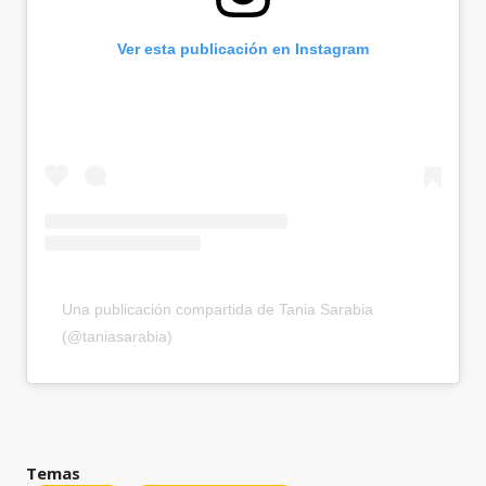
Ver esta publicación en Instagram
Una publicación compartida de Tania Sarabia
(@taniasarabia)
Temas