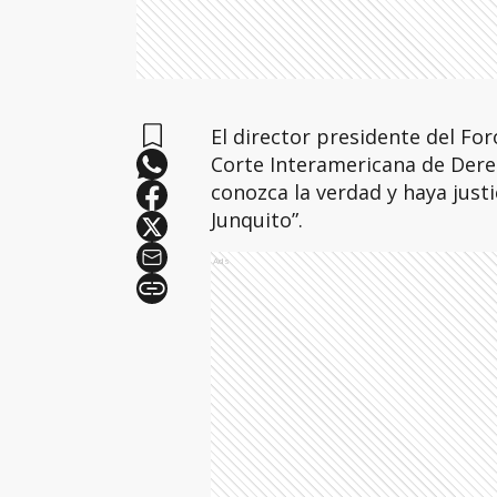
El director presidente del For
Corte Interamericana de Der
conozca la verdad y haya justic
Junquito”.
Ads