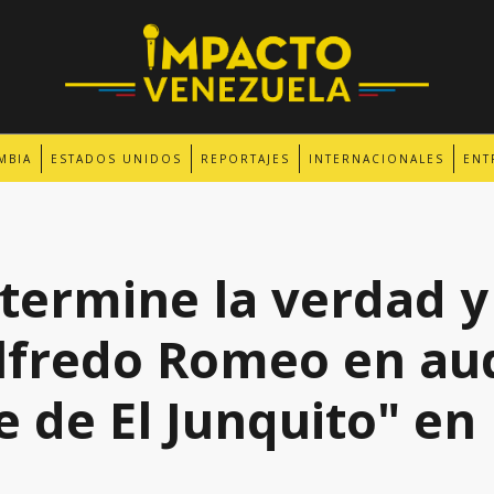
MBIA
ESTADOS UNIDOS
REPORTAJES
INTERNACIONALES
ENT
termine la verdad y
 Alfredo Romeo en au
 de El Junquito" en 