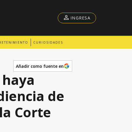
INGRESA
RETENIMIENTO
CURIOSIDADES
Añadir como fuente en
 haya
diencia de
la Corte