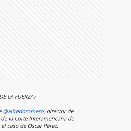
DE LA FUERZA?
de
@alfredoromero
, director de
 de la Corte Interamericana de
l caso de Oscar Pérez.