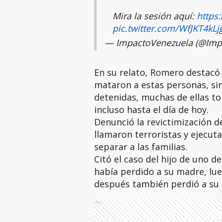
Mira la sesión aquí:
https
pic.twitter.com/WfJKT4kLj
— ImpactoVenezuela (@Imp
En su relato, Romero destacó 
mataron a estas personas, s
detenidas, muchas de ellas to
incluso hasta el día de hoy.
Denunció la revictimización de
llamaron terroristas y ejecu
separar a las familias.
Citó el caso del hijo de uno d
había perdido a su madre, lue
después también perdió a su 
Ads