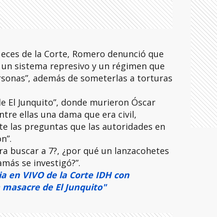
ueces de la Corte, Romero denunció que
 un sistema represivo y un régimen que
rsonas”, además de someterlas a torturas
de El Junquito”, donde murieron Óscar
ntre ellas una dama que era civil,
e las preguntas que las autoridades en
n”.
ra buscar a 7?, ¿por qué un lanzacohetes
amás se investigó?”.
ia en VIVO de la Corte IDH con
a masacre de El Junquito"