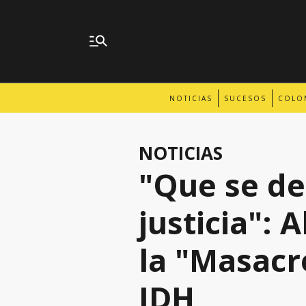
NOTICIAS
SUCESOS
COLO
NOTICIAS
"Que se de
justicia":
la "Masacre
IDH