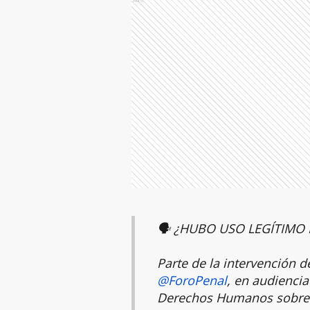
🗣️ ¿HUBO USO LEGÍTIMO 
Parte de la intervención 
@ForoPenal
, en audiencia
Derechos Humanos sobre e