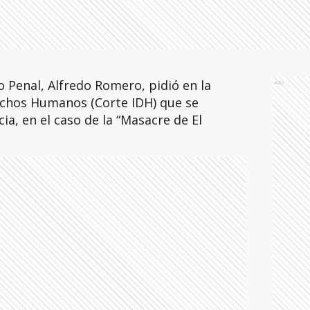
o Penal, Alfredo Romero, pidió en la
Ads
echos Humanos (Corte IDH) que se
ia, en el caso de la “Masacre de El