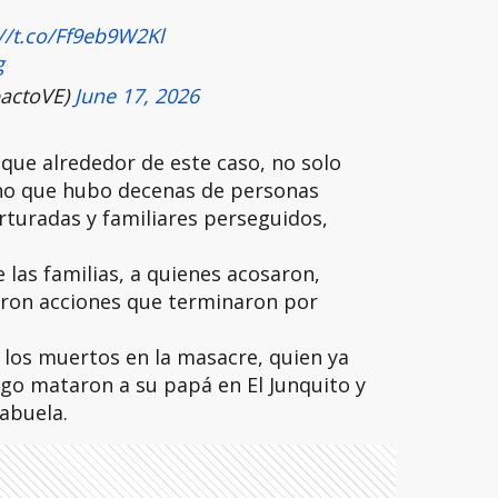
://t.co/Ff9eb9W2Kl
g
actoVE)
June 17, 2026
que alrededor de este caso, no solo
ino que hubo decenas de personas
rturadas y familiares perseguidos,
 las familias, a quienes acosaron,
taron acciones que terminaron por
e los muertos en la masacre, quien ya
go mataron a su papá en El Junquito y
abuela.