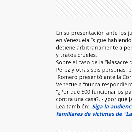
En su presentación ante los j
en Venezuela “sigue habiendo
detiene arbitrariamente a pe
y tratos crueles.
Sobre el caso de la “Masacre 
Pérez y otras seis personas, e
Romero presentó ante la Cort
Venezuela “nunca respondiero
“¿Por qué 500 funcionarios pa
contra una casa?, - ¿por qué j
Lea también:
Siga la audienc
familiares de víctimas de "L
Ads