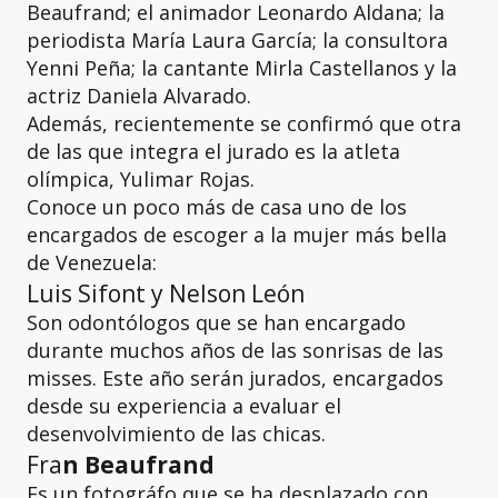
Beaufrand; el animador Leonardo Aldana; la
periodista María Laura García; la consultora
Yenni Peña; la cantante Mirla Castellanos y la
actriz Daniela Alvarado.
Además, recientemente se confirmó que otra
de las que integra el jurado es la atleta
olímpica, Yulimar Rojas.
Conoce un poco más de casa uno de los
encargados de escoger a la mujer más bella
de Venezuela:
Luis Sifont y Nelson León
Son odontólogos que se han encargado
durante muchos años de las sonrisas de las
misses. Este año serán jurados, encargados
desde su experiencia a evaluar el
desenvolvimiento de las chicas.
Fra
n Beaufrand
Es un fotográfo que se ha desplazado con