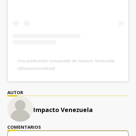
Una publicación compartida de Impacto Venezuela
(@impactoveoficial)
AUTOR
Impacto Venezuela
COMENTARIOS