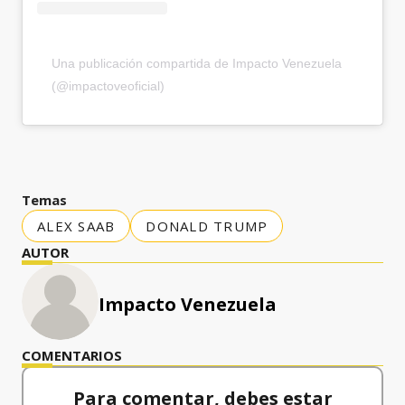
Una publicación compartida de Impacto Venezuela
(@impactoveoficial)
Temas
ALEX SAAB
DONALD TRUMP
AUTOR
Impacto Venezuela
COMENTARIOS
Para comentar, debes estar