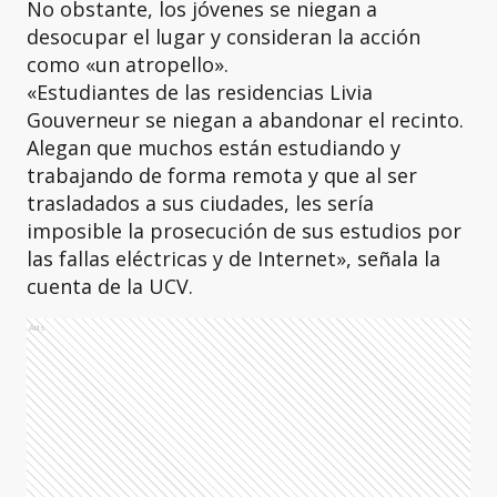
No obstante, los jóvenes se niegan a
desocupar el lugar y consideran la acción
como «un atropello».
«Estudiantes de las residencias Livia
Gouverneur se niegan a abandonar el recinto.
Alegan que muchos están estudiando y
trabajando de forma remota y que al ser
trasladados a sus ciudades, les sería
imposible la prosecución de sus estudios por
las fallas eléctricas y de Internet», señala la
cuenta de la UCV.
Ads