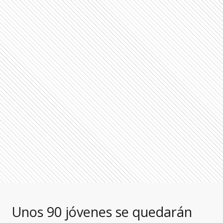
Unos 90 jóvenes se quedarán