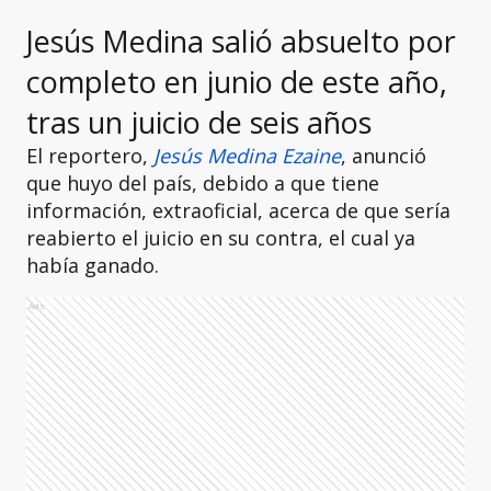
Jesús Medina salió absuelto por
completo en junio de este año,
tras un juicio de seis años
El reportero,
Jesús Medina Ezaine
, anunció
que huyo del país, debido a que tiene
información, extraoficial, acerca de que sería
reabierto el juicio en su contra, el cual ya
había ganado.
Ads