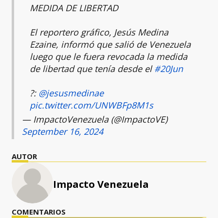
MEDIDA DE LIBERTAD
El reportero gráfico, Jesús Medina
Ezaine, informó que salió de Venezuela
luego que le fuera revocada la medida
de libertad que tenía desde el
#20Jun
?:
@jesusmedinae
pic.twitter.com/UNWBFp8M1s
— ImpactoVenezuela (@ImpactoVE)
September 16, 2024
AUTOR
Impacto Venezuela
COMENTARIOS