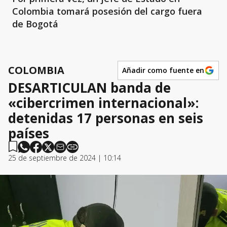
Colombia tomará posesión del cargo fuera
de Bogotá
COLOMBIA
Añadir como fuente en
DESARTICULAN banda de
«cibercrimen internacional»:
detenidas 17 personas en seis
países
25 de septiembre de 2024 | 10:14