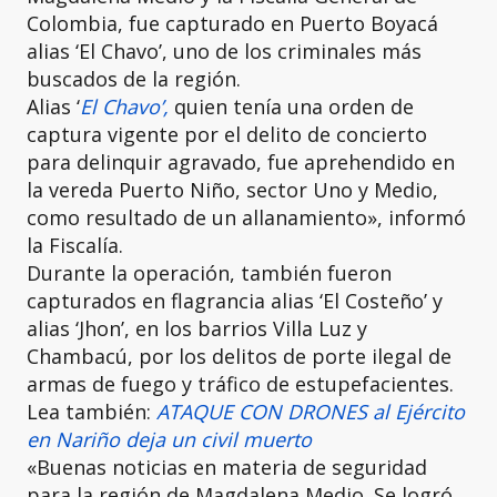
Colombia, fue capturado en Puerto Boyacá
alias ‘El Chavo’, uno de los criminales más
buscados de la región.
Alias ‘
El Chavo’,
quien tenía una orden de
captura vigente por el delito de concierto
para delinquir agravado, fue aprehendido en
la vereda Puerto Niño, sector Uno y Medio,
como resultado de un allanamiento», informó
la Fiscalía.
Durante la operación, también fueron
capturados en flagrancia alias ‘El Costeño’ y
alias ‘Jhon’, en los barrios Villa Luz y
Chambacú, por los delitos de porte ilegal de
armas de fuego y tráfico de estupefacientes.
Lea también:
ATAQUE CON DRONES al Ejército
en Nariño deja un civil muerto
«Buenas noticias en materia de seguridad
para la región de Magdalena Medio. Se logró