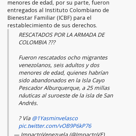
menores de edad, por su parte, fueron
entregados al Instituto Colombiano de
Bienestar Familiar (ICBF) para el
restablecimiento de sus derechos.
RESCATADOS POR LA ARMADA DE
COLOMBIA ???
Fueron rescatados ocho migrantes
venezolanos, seis adultos y dos
menores de edad, quienes habrían
sido abandonados en la Isla Cayo
Pescador Alburquerque, a 25 millas
náuticas al suroeste de la isla de San
Andrés.
? Vía
@1Yasminvelasco
pic.twitter.com/vOB9P6kP76
— ImpactoVenezuela (@ImpactoVE)