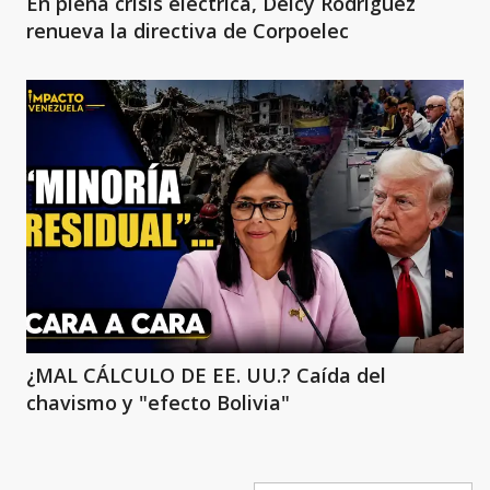
En plena crisis eléctrica, Delcy Rodríguez
renueva la directiva de Corpoelec
¿MAL CÁLCULO DE EE. UU.? Caída del
chavismo y "efecto Bolivia"