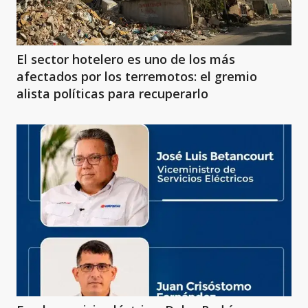
El sector hotelero es uno de los más
afectados por los terremotos: el gremio
alista políticas para recuperarlo