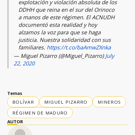
explotación y violación absoluta de los
DDHH que reina en el sur del Orinoco
a manos de este régimen. El ACNUDH
documentó esta realidad y hoy
alzamos la voz para que se haga
justicia. Nuestra solidaridad con sus
familiares.
https://t.co/baAmwZXnka
— Miguel Pizarro (@Miguel_Pizarro)
July
22, 2020
Temas
BOLÍVAR
MIGUEL PIZARRO
MINEROS
RÉGIMEN DE MADURO
AUTOR