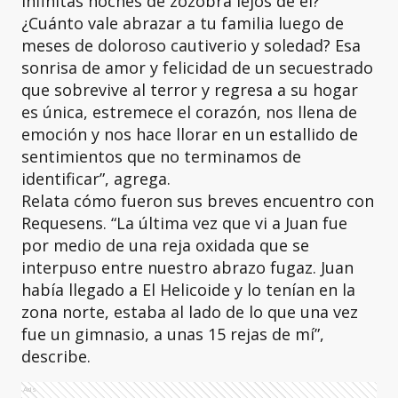
infinitas noches de zozobra lejos de él?
¿Cuánto vale abrazar a tu familia luego de
meses de doloroso cautiverio y soledad? Esa
sonrisa de amor y felicidad de un secuestrado
que sobrevive al terror y regresa a su hogar
es única, estremece el corazón, nos llena de
emoción y nos hace llorar en un estallido de
sentimientos que no terminamos de
identificar”, agrega.
Relata cómo fueron sus breves encuentro con
Requesens. “La última vez que vi a Juan fue
por medio de una reja oxidada que se
interpuso entre nuestro abrazo fugaz. Juan
había llegado a El Helicoide y lo tenían en la
zona norte, estaba al lado de lo que una vez
fue un gimnasio, a unas 15 rejas de mí”,
describe.
Ads