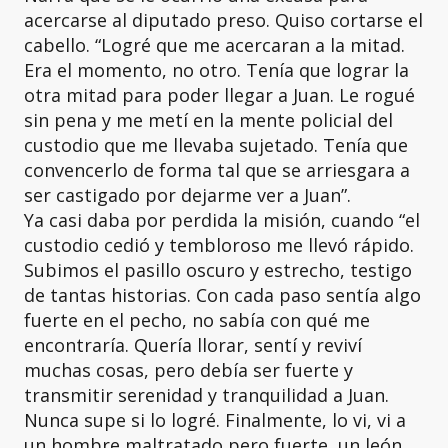
acercarse al diputado preso. Quiso cortarse el
cabello. “Logré que me acercaran a la mitad.
Era el momento, no otro. Tenía que lograr la
otra mitad para poder llegar a Juan. Le rogué
sin pena y me metí en la mente policial del
custodio que me llevaba sujetado. Tenía que
convencerlo de forma tal que se arriesgara a
ser castigado por dejarme ver a Juan”.
Ya casi daba por perdida la misión, cuando “el
custodio cedió y tembloroso me llevó rápido.
Subimos el pasillo oscuro y estrecho, testigo
de tantas historias. Con cada paso sentía algo
fuerte en el pecho, no sabía con qué me
encontraría. Quería llorar, sentí y reviví
muchas cosas, pero debía ser fuerte y
transmitir serenidad y tranquilidad a Juan.
Nunca supe si lo logré. Finalmente, lo vi, vi a
un hombre maltratado pero fuerte, un león