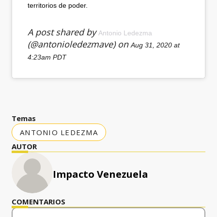
territorios de poder.
A post shared by
Antonio Ledezma
(@antonioledezmave) on
Aug 31, 2020 at
4:23am PDT
Temas
ANTONIO LEDEZMA
AUTOR
Impacto Venezuela
COMENTARIOS