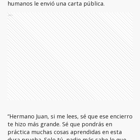
humanos le envió una carta pública.
Ads
“Hermano Juan, si me lees, sé que ese encierro
te hizo más grande. Sé que pondrás en
práctica muchas cosas aprendidas en esta
dura prueba. Solo tú, nadie más sabe lo que