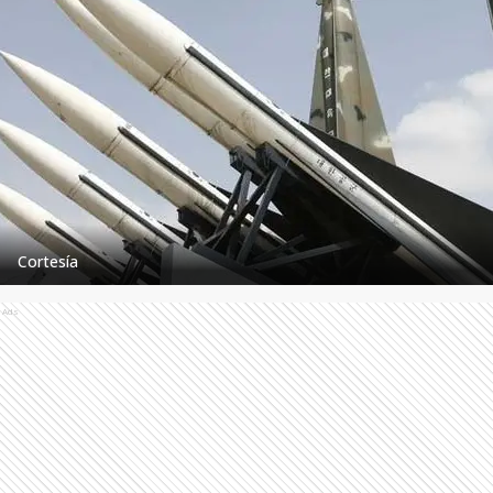
Cortesía
Ads