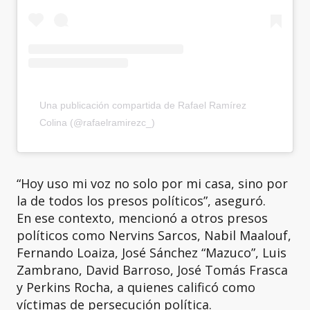
Una publicación compartida de Rafael Ramírez
Colina (@rafaelramirezc_)
“Hoy uso mi voz no solo por mi casa, sino por
la de todos los presos políticos”, aseguró.
En ese contexto, mencionó a otros presos
políticos como Nervins Sarcos, Nabil Maalouf,
Fernando Loaiza, José Sánchez “Mazuco”, Luis
Zambrano, David Barroso, José Tomás Frasca
y Perkins Rocha, a quienes calificó como
víctimas de persecución política.