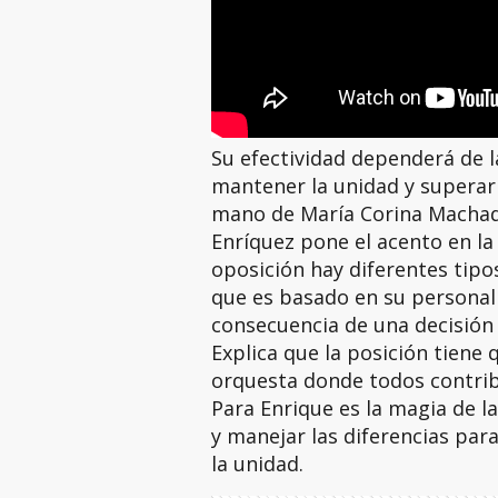
Su efectividad dependerá de l
mantener la unidad y superar 
mano de María Corina Machad
Enríquez pone el acento en la 
oposición hay diferentes tipo
que es basado en su persona
consecuencia de una decisión 
Explica que la posición tien
orquesta donde todos contri
Para Enrique es la magia de la
y manejar las diferencias pa
la unidad.