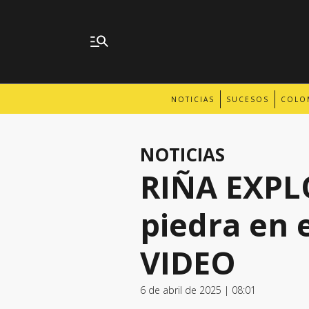
NOTICIAS
SUCESOS
COLO
NOTICIAS
RIÑA EXPLO
piedra en e
VIDEO
6 de abril de 2025 | 08:01