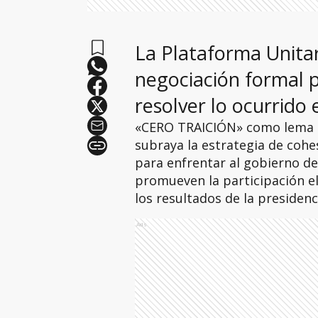
La Plataforma Unita
negociación formal p
resolver lo ocurrido e
«CERO TRAICIÓN» como lema d
subraya la estrategia de coh
para enfrentar al gobierno de
promueven la participación e
los resultados de la presidenci
Ads