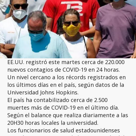
EE.UU. registró este martes cerca de 220.000
nuevos contagios de COVID-19 en 24 horas.
Un nivel cercano a los récords registrados en
los últimos días en el país, según datos de la
Universidad Johns Hopkins.
El país ha contabilizado cerca de 2.500
muertes más de COVID-19 en el último día.
Según el balance que realiza diariamente a las
20H30 horas locales la universidad.
Los funcionarios de salud estadounidenses