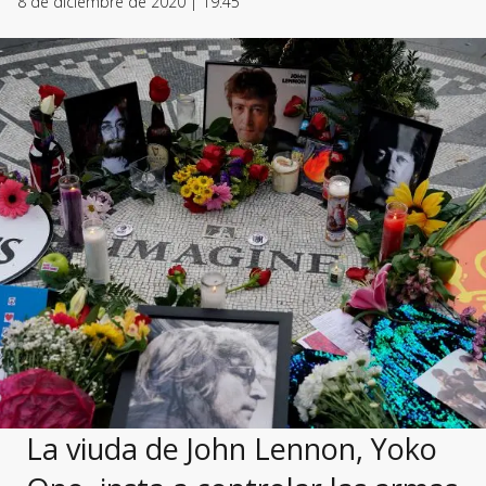
8 de diciembre de 2020 | 19:45
La viuda de John Lennon, Yoko