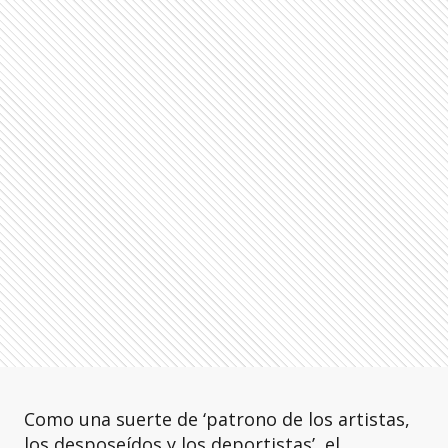
Como una suerte de ‘patrono de los artistas,
los desposeídos y los deportistas’, el