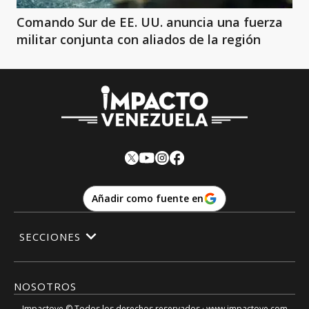
Comando Sur de EE. UU. anuncia una fuerza
militar conjunta con aliados de la región
Añadir como fuente en
SECCIONES
NOSOTROS
Impactove
© Todos los derechos reservados.· www.
impactove.com