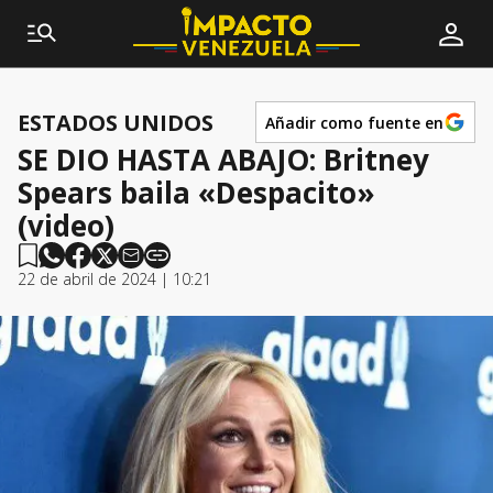
ESTADOS UNIDOS
Añadir como fuente en
SE DIO HASTA ABAJO: Britney
Spears baila «Despacito»
(video)
22 de abril de 2024 | 10:21