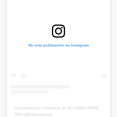
Ver esta publicación en Instagram
Una publicación compartida de XILA MARIA RIVER
RED (@britneyspears)