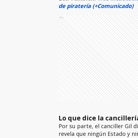
de piratería (+Comunicado)
Ads
Lo que dice la canciller
Por su parte, el canciller Gil
revela que ningún Estado y ni