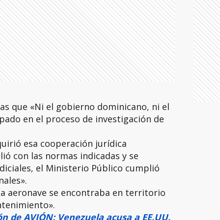
stas que «Ni el gobierno dominicano, ni el
ipado en el proceso de investigación de
uirió esa cooperación jurídica
ió con las normas indicadas y se
iciales, el Ministerio Público cumplió
nales».
a aeronave se encontraba en territorio
ntenimiento».
ón de AVIÓN: Venezuela acusa a EE.UU.