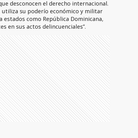
 que desconocen el derecho internacional.
utiliza su poderío económico y militar
 a estados como República Dominicana,
s en sus actos delincuenciales”.