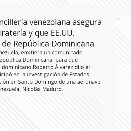
cillería venezolana asegura
Ads
iratería y que EE.UU.
o de República Dominicana
enezuela, emitiera un comunicado
epública Dominicana, para que
er dominicano Roberto Álvarez dijo el
icipó en la investigación de Estados
cación en Santo Domingo de una aeronave
enezuela, Nicolás Maduro.