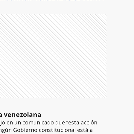
ía venezolana
 dijo en un comunicado que “esta acción
ngún Gobierno constitucional está a