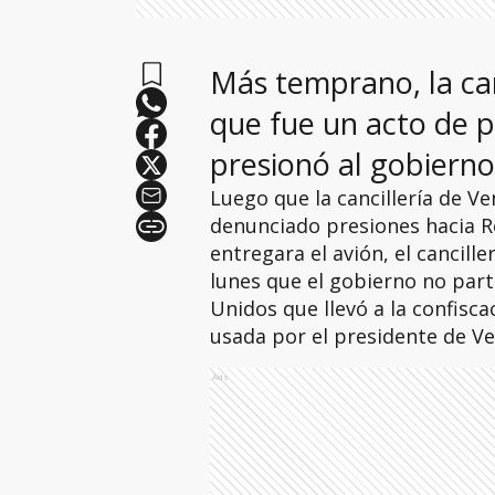
Más temprano, la can
que fue un acto de p
presionó al gobiern
Luego que la cancillería de V
denunciado presiones hacia R
entregara el avión, el cancill
lunes que el gobierno no part
Unidos que llevó a la confis
usada por el presidente de V
Ads