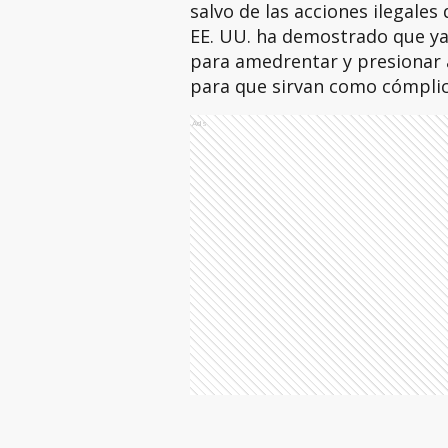
salvo de las acciones ilegales
EE. UU. ha demostrado que ya 
para amedrentar y presionar
para que sirvan como cómplice
Ads