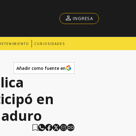
INGRESA
RETENIMIENTO
CURIOSIDADES
Añadir como fuente en
lica
icipó en
Maduro