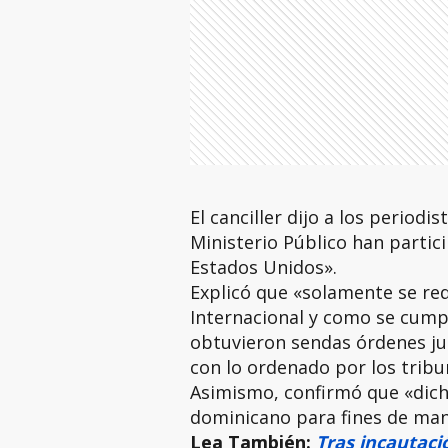
El canciller dijo a los periodi
Ministerio Público han partic
Estados Unidos».
Explicó que «solamente se req
Internacional y como se cumpl
obtuvieron sendas órdenes jud
con lo ordenado por los tribu
Asimismo, confirmó que «dich
dominicano para fines de ma
Lea También:
Tras incautaci