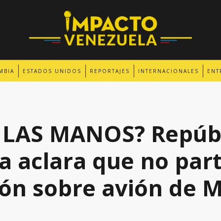
MBIA
ESTADOS UNIDOS
REPORTAJES
INTERNACIONALES
ENT
 LAS MANOS? Repúb
 aclara que no part
ión sobre avión de 