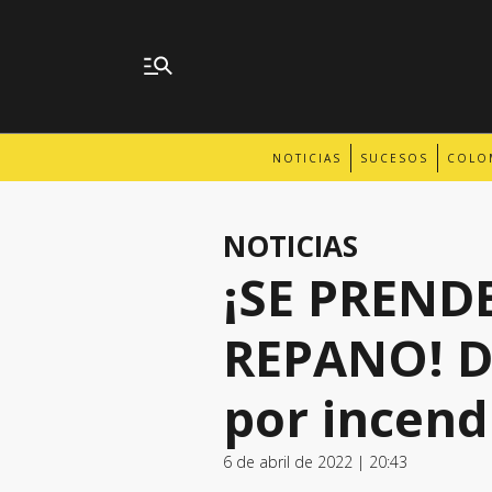
NOTICIAS
SUCESOS
COLO
NOTICIAS
¡SE PREND
REPANO! De
por incend
6 de abril de 2022 | 20:43