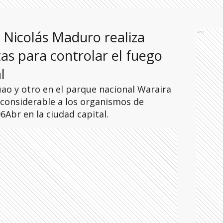
 Nicolás Maduro realiza
Ads
as para controlar el fuego
l
uao y otro en el parque nacional Waraira
considerable a los organismos de
6Abr en la ciudad capital.