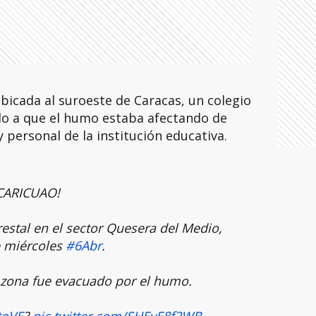
ubicada al suroeste de Caracas, un colegio
do a que el humo estaba afectando de
 personal de la institución educativa.
CARICUAO!
restal en el sector Quesera del Medio,
e miércoles
#6Abr
.
 zona fue evacuado por el humo.