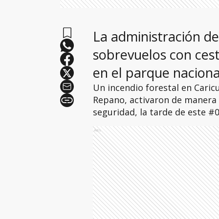
La administración de
sobrevuelos con cest
en el parque naciona
Un incendio forestal en Caric
Repano, activaron de manera 
seguridad, la tarde de este #0
Ads