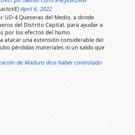
toVE
?
pic.twitter.com/SHEyE8f2WB
actoVE)
April 6, 2022
tor UD-4 Queseras del Medio, a donde
eros del Distrito Capital, para ayudar a
s por los efectos del humo.
ra atacar una extensión considerable del
ubo pérdidas materiales ni un saldo que
ración de Maduro dice haber controlado