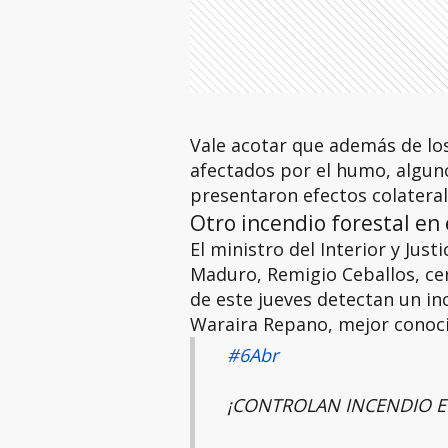
Vale acotar que además de los
afectados por el humo, alguno
presentaron efectos colateral
Otro incendio forestal en 
El ministro del Interior y Just
Maduro, Remigio Ceballos, cert
de este jueves detectan un in
Waraira Repano, mejor conoci
#6Abr
¡CONTROLAN INCENDIO EN