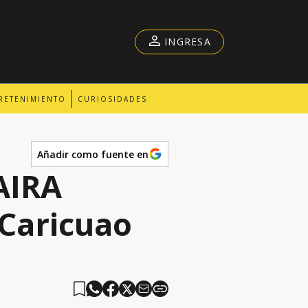
INGRESA
RETENIMIENTO
CURIOSIDADES
Añadir como fuente en
AIRA
 Caricuao