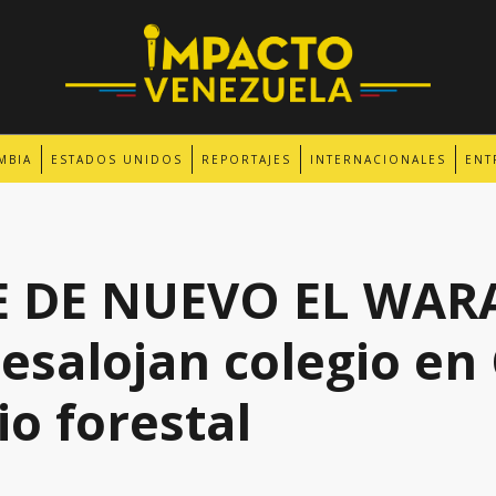
MBIA
ESTADOS UNIDOS
REPORTAJES
INTERNACIONALES
ENT
E DE NUEVO EL WAR
salojan colegio en
io forestal