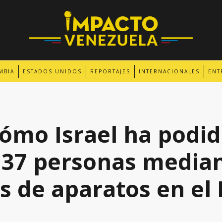
MBIA
ESTADOS UNIDOS
REPORTAJES
INTERNACIONALES
ENT
cómo Israel ha podid
 37 personas media
s de aparatos en el