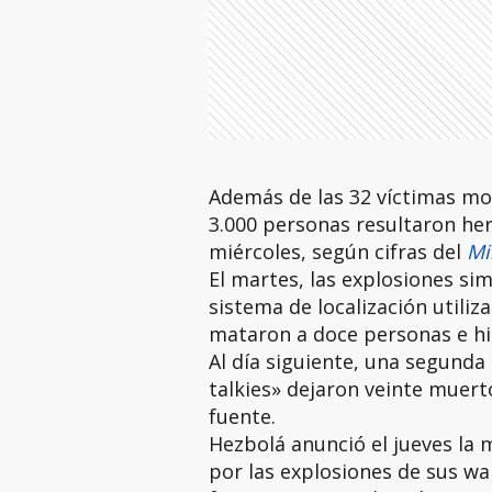
Además de las 32 víctimas mor
3.000 personas resultaron her
miércoles, según cifras del
Mi
El martes, las explosiones si
sistema de localización utiliz
mataron a doce personas e hiri
Al día siguiente, una segunda 
talkies» dejaron veinte muert
fuente.
Hezbolá anunció el jueves la 
por las explosiones de sus wal