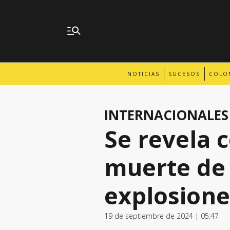
NOTICIAS
SUCESOS
COLO
INTERNACIONALES
Se revela 
muerte de
explosione
19 de septiembre de 2024 | 05:47