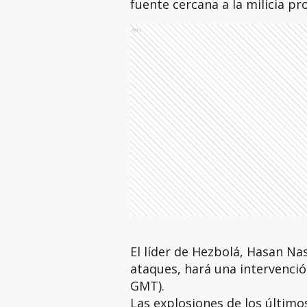
fuente cercana a la milicia pro
Ads
El líder de Hezbolá, Hasan Nas
ataques, hará una intervenció
GMT).
Las explosiones de los último