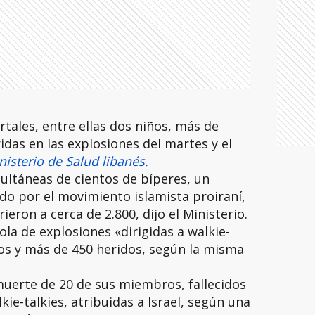
tales, entre ellas dos niños, más de
idas en las explosiones del martes y el
nisterio de Salud libanés.
multáneas de cientos de bíperes, un
ado por el movimiento islamista proiraní,
eron a cerca de 2.800, dijo el Ministerio.
ola de explosiones «dirigidas a walkie-
os y más de 450 heridos, según la misma
muerte de 20 de sus miembros, fallecidos
kie-talkies, atribuidas a Israel, según una