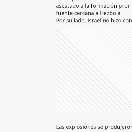
asestado a la formación proir
fuente cercana a Hezbolá.
Por su lado, Israel no hizo co
Ads
Las explosiones se produjero