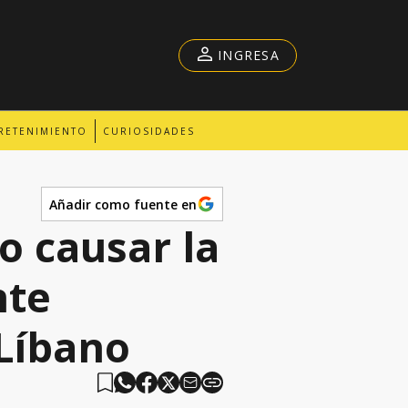
INGRESA
RETENIMIENTO
CURIOSIDADES
Añadir como fuente en
o causar la
nte
 Líbano