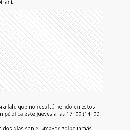
iraní.
rallah, que no resultó herido en estos
n pública este jueves a las 17h00 (14h00
s dos días son el «mayor golpe jamás