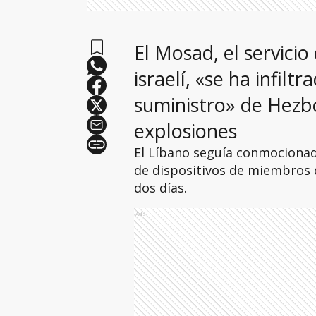
El Mosad, el servicio
israelí, «se ha infilt
suministro» de Hezbo
explosiones
El Líbano seguía conmocionado
de dispositivos de miembros 
dos días.
Ads