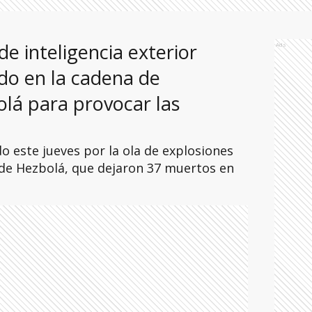
 de inteligencia exterior
Ads
rado en la cadena de
lá para provocar las
 este jueves por la ola de explosiones
de Hezbolá, que dejaron 37 muertos en