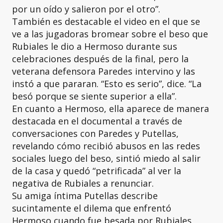
por un oído y salieron por el otro”.
También es destacable el video en el que se
ve a las jugadoras bromear sobre el beso que
Rubiales le dio a Hermoso durante sus
celebraciones después de la final, pero la
veterana defensora Paredes intervino y las
instó a que pararan. “Esto es serio”, dice. “La
besó porque se siente superior a ella”.
En cuanto a Hermoso, ella aparece de manera
destacada en el documental a través de
conversaciones con Paredes y Putellas,
revelando cómo recibió abusos en las redes
sociales luego del beso, sintió miedo al salir
de la casa y quedó “petrificada” al ver la
negativa de Rubiales a renunciar.
Su amiga íntima Putellas describe
sucintamente el dilema que enfrentó
Hermoso cuando fue besada por Rubiales,