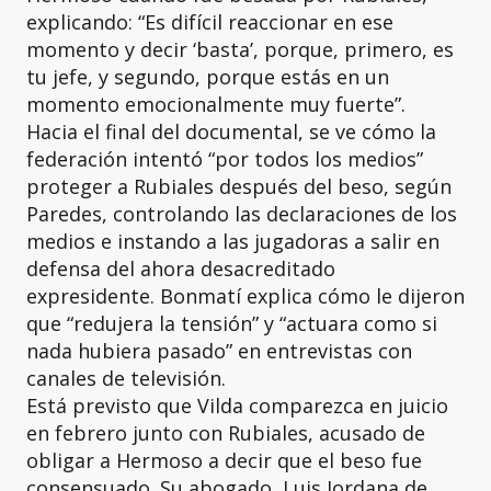
explicando: “Es difícil reaccionar en ese
momento y decir ‘basta’, porque, primero, es
tu jefe, y segundo, porque estás en un
momento emocionalmente muy fuerte”.
Hacia el final del documental, se ve cómo la
federación intentó “por todos los medios”
proteger a Rubiales después del beso, según
Paredes, controlando las declaraciones de los
medios e instando a las jugadoras a salir en
defensa del ahora desacreditado
expresidente. Bonmatí explica cómo le dijeron
que “redujera la tensión” y “actuara como si
nada hubiera pasado” en entrevistas con
canales de televisión.
Está previsto que Vilda comparezca en juicio
en febrero junto con Rubiales, acusado de
obligar a Hermoso a decir que el beso fue
consensuado. Su abogado, Luis Jordana de