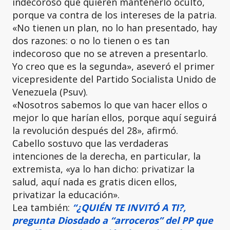
indecoroso que quieren mantenerlo oculto,
porque va contra de los intereses de la patria.
«No tienen un plan, no lo han presentado, hay
dos razones: o no lo tienen o es tan
indecoroso que no se atreven a presentarlo.
Yo creo que es la segunda», aseveró el primer
vicepresidente del
Partido Socialista Unido de
Venezuela (Psuv).
«Nosotros sabemos lo que van hacer ellos o
mejor lo que harían ellos, porque aquí seguirá
la revolución después del 28», afirmó.
Cabello sostuvo que las verdaderas
intenciones de la derecha, en particular, la
extremista, «ya lo han dicho: privatizar la
salud, aquí nada es gratis dicen ellos,
privatizar la educación».
Lea también:
“¿QUIÉN TE INVITÓ A TI?,
pregunta Diosdado a “arroceros” del PP que