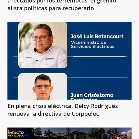
afectados por los terremotos: el gremio
alista políticas para recuperarlo
En plena crisis eléctrica, Delcy Rodríguez
renueva la directiva de Corpoelec