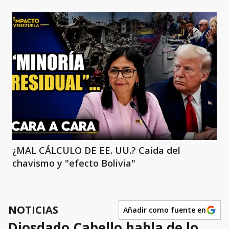
¿MAL CÁLCULO DE EE. UU.? Caída del
chavismo y "efecto Bolivia"
NOTICIAS
Añadir como fuente en
Diosdado Cabello habla de lo