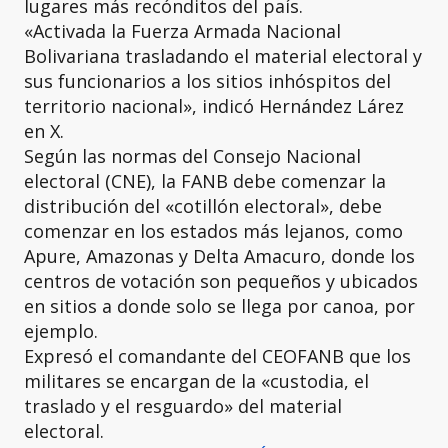
lugares más recónditos del país.
«Activada la Fuerza Armada Nacional
Bolivariana trasladando el material electoral y
sus funcionarios a los sitios inhóspitos del
territorio nacional», indicó Hernández Lárez
en X.
Según las normas del Consejo Nacional
electoral (CNE), la FANB debe comenzar la
distribución del «cotillón electoral», debe
comenzar en los estados más lejanos, como
Apure, Amazonas y Delta Amacuro, donde los
centros de votación son pequeños y ubicados
en sitios a donde solo se llega por canoa, por
ejemplo.
Expresó el comandante del CEOFANB que los
militares se encargan de la «custodia, el
traslado y el resguardo» del material
electoral.