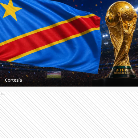
Cortesía
Ads