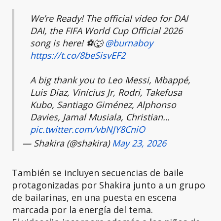
We’re Ready! The official video for DAI
DAI, the FIFA World Cup Official 2026
song is here! ⚽️🐺
@burnaboy
https://t.co/8beSisvEF2
A big thank you to Leo Messi, Mbappé,
Luis Díaz, Vinícius Jr, Rodri, Takefusa
Kubo, Santiago Giménez, Alphonso
Davies, Jamal Musiala, Christian…
pic.twitter.com/vbNJY8CniO
— Shakira (@shakira)
May 23, 2026
También se incluyen secuencias de baile
protagonizadas por Shakira junto a un grupo
de bailarinas, en una puesta en escena
marcada por la energía del tema.