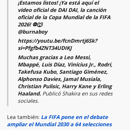
¡Estamos listos! ¡Ya está aquí el
video oficial de DAI DAI, la canción
oficial de la Copa Mundial de la FIFA
2026! ⚽️🐺
@burnaboy
https://youtu.be/fcnDmrtj6Sk?
si=Pfgfb4ZNT34UDIKJ
Muchas gracias a Leo Messi,
Mbappé, Luis Díaz, Vinícius Jr., Rodri,
Takefusa Kubo, Santiago Giménez,
Alphonso Davies, Jamal Musiala,
Christian Pulisic, Harry Kane y Erling
Haaland.
Publicó Shakira en sus redes
sociales.
Lea también:
La FIFA pone en el debate
ampliar el Mundial 2030 a 64 selecciones