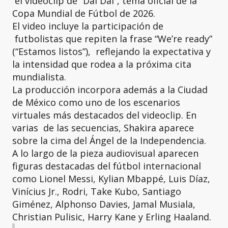
el videoclip de “Dai Dai”, tema oficial de la
Copa Mundial de Fútbol de 2026.
El video incluye la participación de
futbolistas que repiten la frase “We’re ready”
(“Estamos listos”), reflejando la expectativa y
la intensidad que rodea a la próxima cita
mundialista.
La producción incorpora además a la Ciudad
de México como uno de los escenarios
virtuales más destacados del videoclip. En
varias de las secuencias, Shakira aparece
sobre la cima del Ángel de la Independencia.
A lo largo de la pieza audiovisual aparecen
figuras destacadas del fútbol internacional
como Lionel Messi, Kylian Mbappé, Luis Díaz,
Vinícius Jr., Rodri, Take Kubo, Santiago
Giménez, Alphonso Davies, Jamal Musiala,
Christian Pulisic, Harry Kane y Erling Haaland.