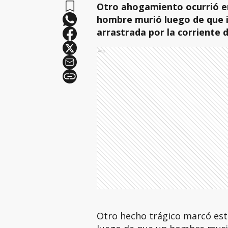
Otro ahogamiento ocurrió en
hombre murió luego de que i
arrastrada por la corriente 
Ads
Otro hecho trágico marcó est