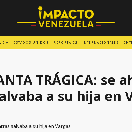
MBIA
ESTADOS UNIDOS
REPORTAJES
INTERNACIONALES
ENT
NTA TRÁGICA: se a
alvaba a su hija en 