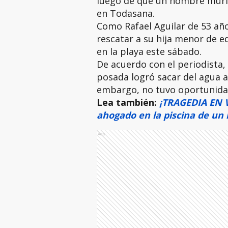
luego de que un hombre murier
en Todasana.
Como Rafael Aguilar de 53 añ
rescatar a su hija menor de e
en la playa este sábado.
De acuerdo con el periodista,
posada logró sacar del agua a 
embargo, no tuvo oportunidad 
Lea también:
¡TRAGEDIA EN V
ahogado en la piscina de un 
Ads