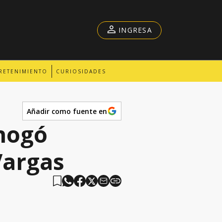
INGRESA
RETENIMIENTO
CURIOSIDADES
Añadir como fuente en
hogó
Vargas