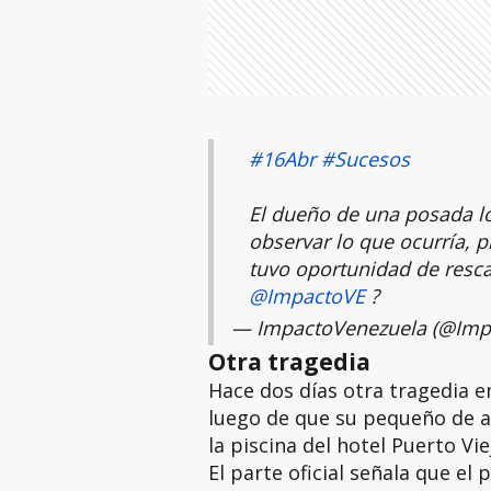
#16Abr
#Sucesos
El dueño de una posada log
observar lo que ocurría, 
tuvo oportunidad de rescat
@ImpactoVE
?
— ImpactoVenezuela (@Imp
Otra tragedia
Hace dos días otra tragedia en
luego de que su pequeño de a
la piscina del hotel Puerto Vie
El parte oficial señala que el