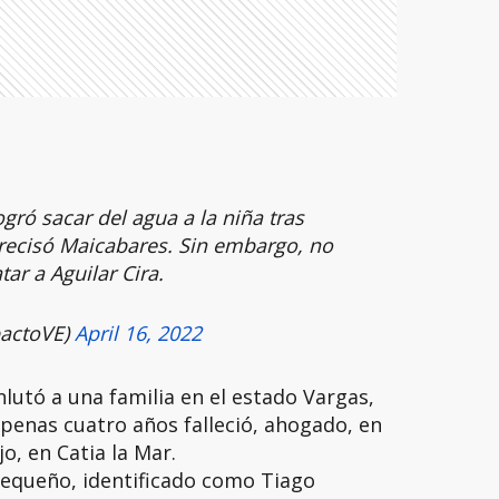
ró sacar del agua a la niña tras
precisó Maicabares. Sin embargo, no
ar a Aguilar Cira.
actoVE)
April 16, 2022
lutó a una familia en el estado Vargas,
penas cuatro años falleció, ahogado, en
jo, en Catia la Mar.
 pequeño, identificado como Tiago