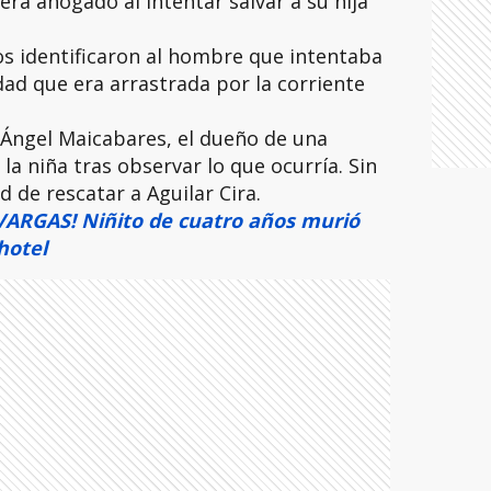
a ahogado al intentar salvar a su hija
os identificaron al hombre que intentaba
dad que era arrastrada por la corriente
 Ángel Maicabares, el dueño de una
la niña tras observar lo que ocurría. Sin
de rescatar a Aguilar Cira.
ARGAS! Niñito de cuatro años murió
hotel