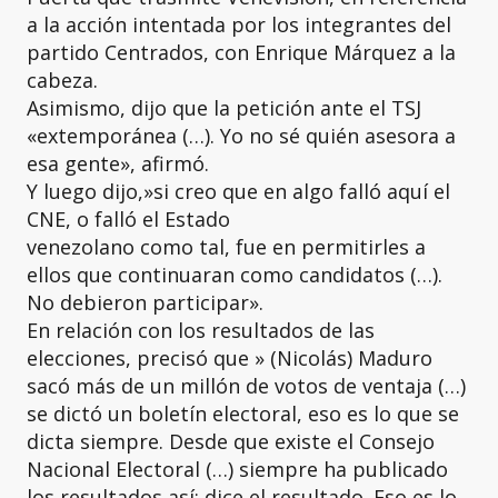
a la acción intentada por los integrantes del
partido Centrados, con Enrique Márquez a la
cabeza.
Asimismo, dijo que la petición ante el TSJ
«extemporánea (…). Yo no sé quién asesora a
esa gente», afirmó.
Y luego dijo,»si creo que en algo falló aquí el
CNE, o falló el Estado
venezolano como tal, fue en permitirles a
ellos que continuaran como candidatos (…).
No debieron participar».
En relación con los resultados de las
elecciones, precisó que » (Nicolás) Maduro
sacó más de un millón de votos de ventaja (…)
se dictó un boletín electoral, eso es lo que se
dicta siempre. Desde que existe el Consejo
Nacional Electoral (…) siempre ha publicado
los resultados así; dice el resultado. Eso es lo