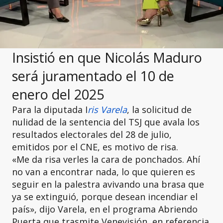
Insistió en que Nicolás Maduro
será juramentado el 10 de
enero del 2025
Para la diputada I
ris Varela
, la solicitud de
nulidad de la sentencia del TSJ que avala los
resultados electorales del 28 de julio,
emitidos por el CNE, es motivo de risa.
«Me da risa verles la cara de ponchados. Ahí
no van a encontrar nada, lo que quieren es
seguir en la palestra avivando una brasa que
ya se extinguió, porque desean incendiar el
país», dijo Varela, en el programa Abriendo
Puerta que trasmite Venevisión, en referencia