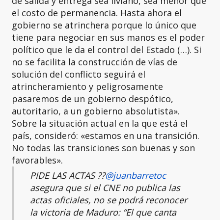
de salida y entrega sea liviano, sea menor que
el costo de permanencia. Hasta ahora el
gobierno se atrinchera porque lo único que
tiene para negociar en sus manos es el poder
político que le da el control del Estado (…). Si
no se facilita la construcción de vías de
solución del conflicto seguirá el
atrincheramiento y peligrosamente
pasaremos de un gobierno despótico,
autoritario, a un gobierno absolutista».
Sobre la situación actual en la que está el
país, consideró: «estamos en una transición.
No todas las transiciones son buenas y son
favorables».
PIDE LAS ACTAS ?️?️
@juanbarretoc
asegura que si el CNE no publica las
actas oficiales, no se podrá reconocer
la victoria de Maduro: “El que canta