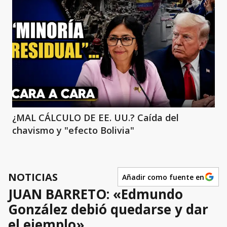
¿MAL CÁLCULO DE EE. UU.? Caída del
chavismo y "efecto Bolivia"
NOTICIAS
Añadir como fuente en
JUAN BARRETO: «Edmundo
González debió quedarse y dar
el ejemplo»