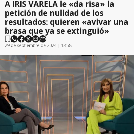
A IRIS VARELA le «da risa» la
petición de nulidad de los
resultados: quieren «avivar una
brasa que ya se extinguió»
29 de septiembre de 2024 | 13:58