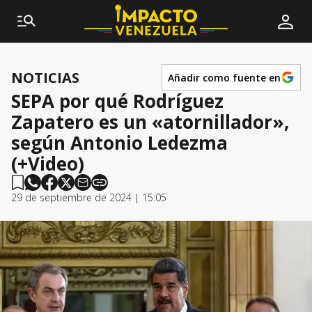
NOTICIAS
Añadir como fuente en
SEPA por qué Rodríguez
Zapatero es un «atornillador»,
según Antonio Ledezma
(+Video)
29 de septiembre de 2024 | 15:05