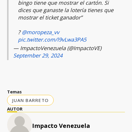
bingo tiene que mostrar el cartón. Si
dices que ganaste la lotería tienes que
mostrar el ticket ganador”
?
@moropeza_vv
pic.twitter.com/l9vLwa3PA5
— ImpactoVenezuela (@ImpactoVE)
September 29, 2024
Temas
JUAN BARRETO
AUTOR
Impacto Venezuela