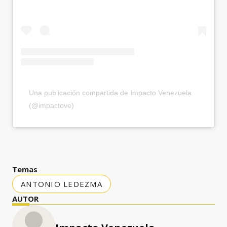
Una publicación compartida de Impacto Venezuela
(@impactove)
Temas
ANTONIO LEDEZMA
AUTOR