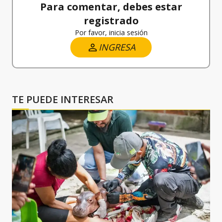
Para comentar, debes estar
registrado
Por favor, inicia sesión
INGRESA
TE PUEDE INTERESAR