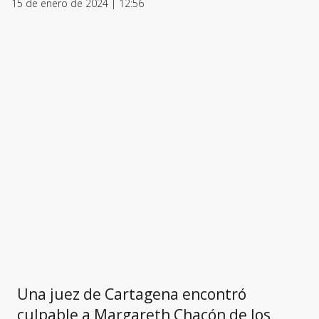
15 de enero de 2024 | 12:56
Una juez de Cartagena encontró
culpable a Margareth Chacón de los