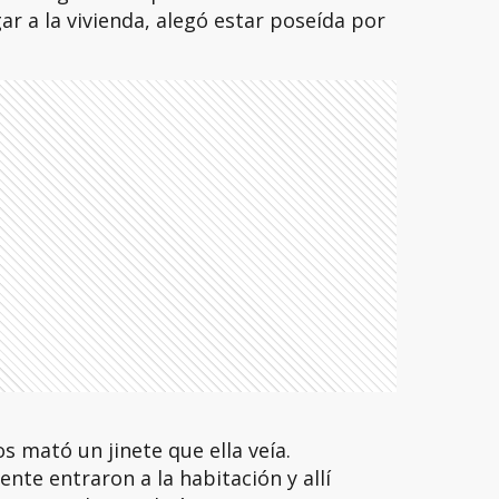
gar a la vivienda, alegó estar poseída por
os mató un jinete que ella veía.
nte entraron a la habitación y allí