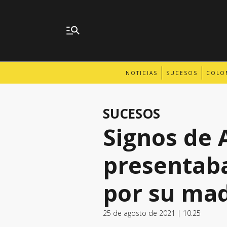
NOTICIAS
SUCESOS
COLO
SUCESOS
Signos de
presentaba
por su mad
25 de agosto de 2021 | 10:25