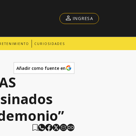
INGRESA
RETENIMIENTO
CURIOSIDADES
Añadir como fuente en
MAS
esinados
 demonio”