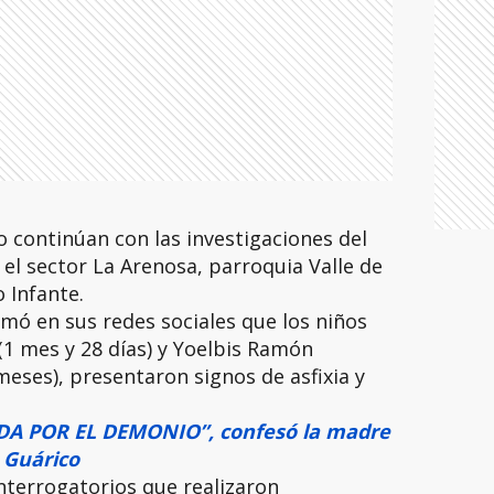
o continúan con las investigaciones del
 el sector La Arenosa, parroquia Valle de
 Infante.
rmó en sus redes sociales que los niños
(1 mes y 28 días) y Yoelbis Ramón
meses), presentaron signos de asfixia y
DA POR EL DEMONIO”, confesó la madre
 Guárico
interrogatorios que realizaron