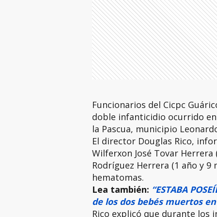
Funcionarios del Cicpc Guáric
doble infanticidio ocurrido en
la Pascua, municipio Leonardo
El director Douglas Rico, info
Wilferxon José Tovar Herrera 
Rodríguez Herrera (1 año y 9 
hematomas.
Lea también:
“ESTABA POSE
Í
de los dos bebés muertos en
Rico explicó que durante los 