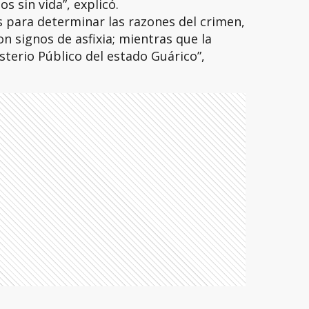
 sin vida”, explicó.
s para determinar las razones del crimen,
n signos de asfixia; mientras que la
sterio Público del estado Guárico”,