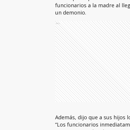
funcionarios a la madre al lle
un demonio.
Ads
Además, dijo que a sus hijos l
“Los funcionarios inmediatame