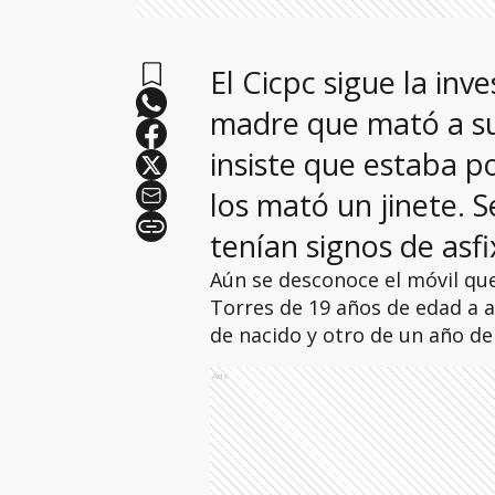
El Cicpc sigue la inve
madre que mató a su
insiste que estaba 
los mató un jinete. 
tenían signos de asf
Aún se desconoce el móvil que
Torres de 19 años de edad a 
de nacido y otro de un año de
Ads