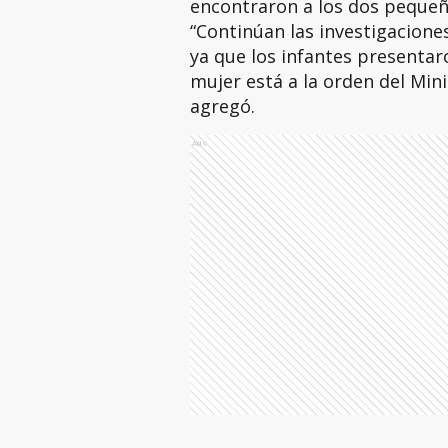
encontraron a los dos pequeños
“Continúan las investigacione
ya que los infantes presentaro
mujer está a la orden del Mini
agregó.
Ads