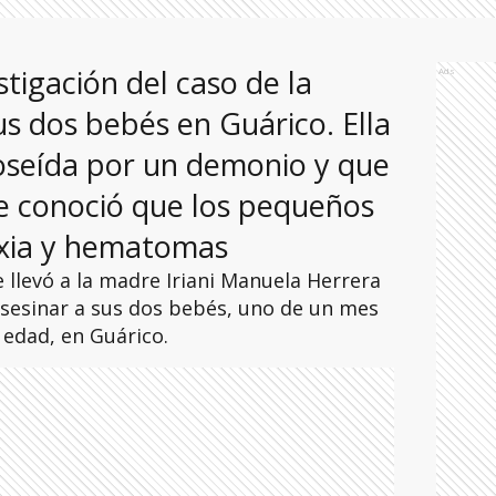
stigación del caso de la
Ads
s dos bebés en Guárico. Ella
poseída por un demonio y que
Se conoció que los pequeños
ixia y hematomas
 llevó a la madre Iriani Manuela Herrera
asesinar a sus dos bebés, uno de un mes
 edad, en Guárico.