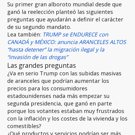
Su primer gran alboroto mundial desde que
ganó la reelección planteó las siguientes
preguntas que ayudarán a definir el carácter
de su segundo mandato.
Lea también:
TRUMP se ENDURECE con
CANADÁ y MÉXICO: anuncia ARANCELES ALTOS
“hasta detener” la migración ilegal y la
“invasión de las drogas”
Las grandes preguntas
¿Va en serio Trump con las subidas masivas
de aranceles que podrían aumentar los
precios para los consumidores
estadounidenses nada más empezar su
segunda presidencia, que ganó en parte
porque los votantes estaban muy frustrados
con la inflación y los costes de la vivienda y los
comestibles?
¿Qué productos y servicios podrían ser más