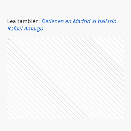
Lea también:
Detienen en Madrid al bailarín
Rafael Amargo
Ads