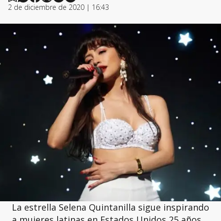
2 de diciembre de 2020 | 16:43
La estrella Selena Quintanilla sigue inspirando
a mujeres latinas en Estados Unidos 25 años