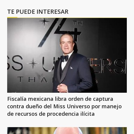
TE PUEDE INTERESAR
Fiscalía mexicana libra orden de captura
contra dueño del Miss Universo por manejo
de recursos de procedencia ilícita