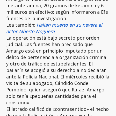
metanfetamina, 20 gramos de ketamina y 6
mil euros en efectivo; según informaron a Efe
fuentes de la investigación.
Lea también:
Hallan muerto en su nevera al
actor Alberto Noguera
La operación está bajo secreto por orden
judicial. Las fuentes han precisado que
Amargo está en principio imputado por un
delito de pertenencia a organización criminal
y otro de tráfico de estupefacientes. El
bailarín se acogió a su derecho a no declarar
ante la Policía Nacional. El miércoles recibió la
visita de su abogado, Cándido Conde
Pumpido, quien aseguró que Rafael Amargo
solo tenía «pequeñas cantidades para el
consumo».
El letrado calificó de «contrasentido» el hecho
de que la Policía sitúe a Amargo «en la