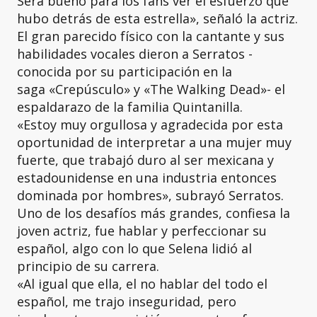
Será bueno para los fans ver el esfuerzo que
hubo detrás de esta estrella», señaló la actriz.
El gran parecido físico con la cantante y sus
habilidades vocales dieron a Serratos -
conocida por su participación en la
saga «Crepúsculo» y «The Walking Dead»- el
espaldarazo de la familia Quintanilla.
«Estoy muy orgullosa y agradecida por esta
oportunidad de interpretar a una mujer muy
fuerte, que trabajó duro al ser mexicana y
estadounidense en una industria entonces
dominada por hombres», subrayó Serratos.
Uno de los desafíos más grandes, confiesa la
joven actriz, fue hablar y perfeccionar su
español, algo con lo que Selena lidió al
principio de su carrera.
«Al igual que ella, el no hablar del todo el
español, me trajo inseguridad, pero