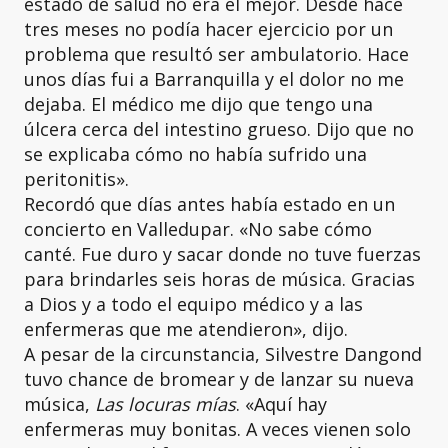
estado de salud no era el mejor. Desde hace
tres meses no podía hacer ejercicio por un
problema que resultó ser ambulatorio. Hace
unos días fui a Barranquilla y el dolor no me
dejaba. El médico me dijo que tengo una
úlcera cerca del intestino grueso. Dijo que no
se explicaba cómo no había sufrido una
peritonitis».
Recordó que días antes había estado en un
concierto en Valledupar. «No sabe cómo
canté. Fue duro y sacar donde no tuve fuerzas
para brindarles seis horas de música. Gracias
a Dios y a todo el equipo médico y a las
enfermeras que me atendieron», dijo.
A pesar de la circunstancia, Silvestre Dangond
tuvo chance de bromear y de lanzar su nueva
música,
Las locuras mías
. «Aquí hay
enfermeras muy bonitas. A veces vienen solo