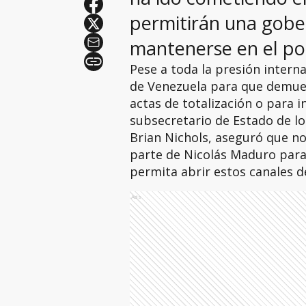
permitirán una gober
mantenerse en el pod
Pese a toda la presión intern
de Venezuela para que demuest
actas de totalización o para i
subsecretario de Estado de lo
Brian Nichols, aseguró que n
parte de Nicolás Maduro para 
permita abrir estos canales 
Ads