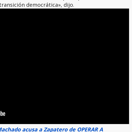
transición democrática», dijo.
Machado acusa a Zapatero de OPERAR A