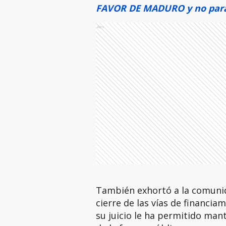
FAVOR DE MADURO y no para
Ads
También exhortó a la comunid
cierre de las vías de financiam
su juicio le ha permitido man