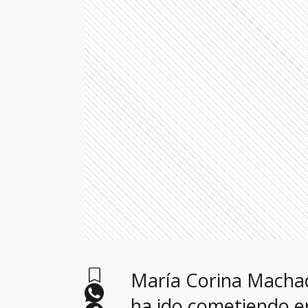
María Corina Macha
ha ido cometiendo e