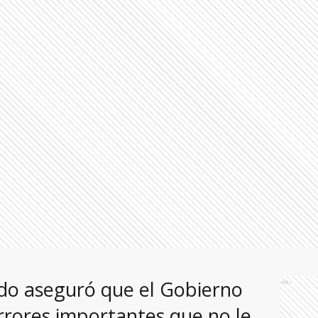
do aseguró que el Gobierno
Ads
rrores importantes que no le