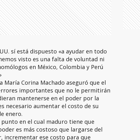
UU. sí está dispuesto «a ayudar en todo
emos visto es una falta de voluntad ni
 homólogos en México, Colombia y Perú
»
ora María Corina Machado aseguró que el
rrores importantes que no le permitirán
dieran mantenerse en el poder por la
 es necesario aumentar el costo de su
de enero.
punto en el cual maduro tiene que
poder es más costoso que largarse del
r, incrementar ese costo para que