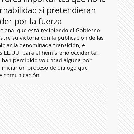
nabilidad si pretendieran
er por la fuerza
acional que está recibiendo el Gobierno
re su victoria con la publicación de las
niciar la denominada transición, el
s EE.UU. para el hemisferio occidental,
o han percibido voluntad alguna por
iniciar un proceso de diálogo que
de comunicación.