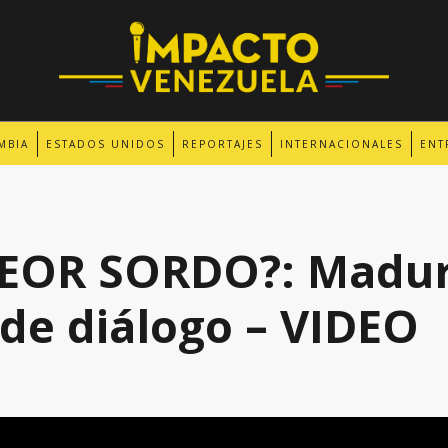
MBIA
ESTADOS UNIDOS
REPORTAJES
INTERNACIONALES
ENT
EOR SORDO?: Madur
 de diálogo – VIDEO