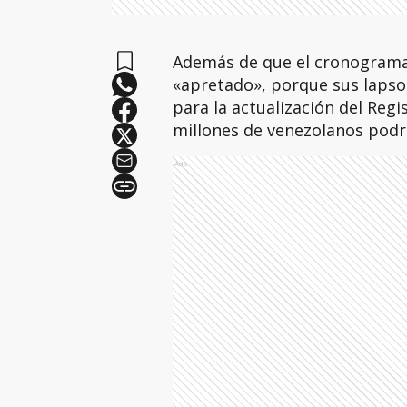
Además de que el cronograma 
«apretado», porque sus lapso
para la actualización del Regi
millones de venezolanos podrí
Ads