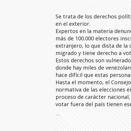
Se trata de los derechos polí
en el exterior.
Expertos en la materia denun
más de 100.000 electores inscr
extranjero, lo que dista de l
migrado y tiene derecho a vot
Estos derechos son vulnerado
donde hay miles de venezolano
hace difícil que estas persona
Hasta el momento, el Consejo 
normativa de las elecciones en
proceso de carácter nacional,
votar fuera del país tienen es
Ads