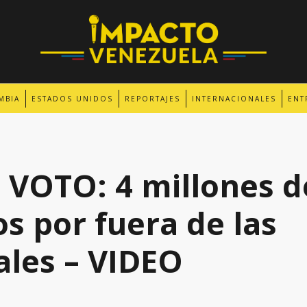
MBIA
ESTADOS UNIDOS
REPORTAJES
INTERNACIONALES
ENT
 VOTO: 4 millones d
s por fuera de las
ales – VIDEO