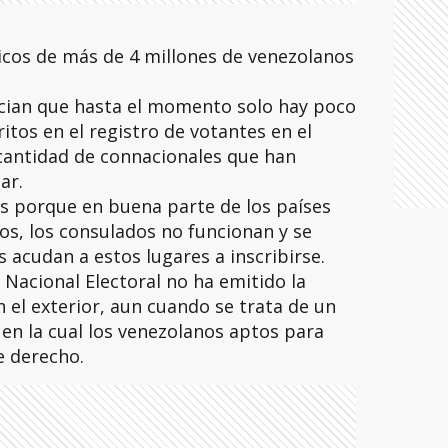
ticos de más de 4 millones de venezolanos
cian que hasta el momento solo hay poco
itos en el registro de votantes en el
a cantidad de connacionales que han
ar.
s porque en buena parte de los países
s, los consulados no funcionan y se
s acudan a estos lugares a inscribirse.
Nacional Electoral no ha emitido la
 el exterior, aun cuando se trata de un
 en la cual los venezolanos aptos para
e derecho.