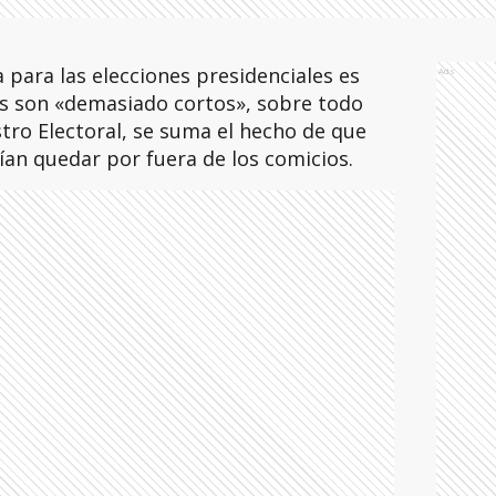
para las elecciones presidenciales es
Ads
s son «demasiado cortos», sobre todo
stro Electoral, se suma el hecho de que
an quedar por fuera de los comicios.