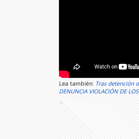
Lea también:
Tras detención d
DENUNCIA VIOLACIÓN DE LO
Ads