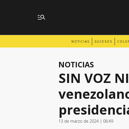
NOTICIAS
SUCESOS
COLO
NOTICIAS
SIN VOZ NI
venezolano
presidenci
13 de marzo de 2024 | 06:49