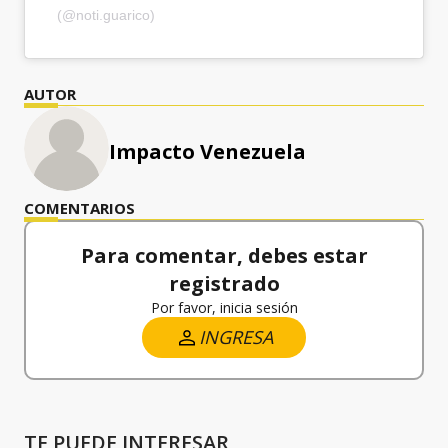
(@noti.guarico)
AUTOR
Impacto Venezuela
COMENTARIOS
Para comentar, debes estar
registrado
Por favor, inicia sesión
INGRESA
TE PUEDE INTERESAR