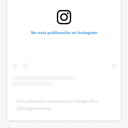
Ver esta publicación en Instagram
Una publicación compartida por Douglas Rico
(@douglasricovzla)
Ads