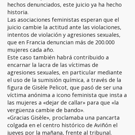
hechos denunciados, este juicio ya ha hecho
historia.
Las asociaciones feministas esperan que el
juicio cambie la actitud ante las violaciones,
intentos de violación y agresiones sexuales,
que en Francia denuncian más de 200.000
mujeres cada año.
Este caso también habrá contribuido a
encarnar la lacra de las víctimas de
agresiones sexuales, en particular mediante
el uso de la sumisión química, a través de la
figura de Gisèle Pelicot, que pasó de ser una
víctima anónima a icono feminista que insta a
las mujeres a «dejar de callar» para que «la
vergüenza cambie de bando».
«Gracias Gisèle», proclamaba una pancarta
colgada en el centro histórico de Aviñón el
jueves por la mañana, frente al tribunal.