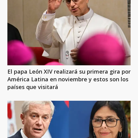
El papa León XIV realizará su primera gira por
América Latina en noviembre y estos son los
países que visitará