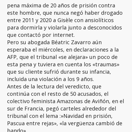
pena máxima de 20 años de prisión contra
este hombre, que nunca negó haber drogado
entre 2011 y 2020 a Gisèle con ansiolíticos
para dormirla y violarla junto a desconocidos
que contactó por internet.
Pero su abogada Béatric Zavarro aún
esperaba el miércoles, en declaraciones a la
AFP, que el tribunal «se alejara» un poco de
esta pena y tuviera en cuenta los «traumas»
que su cliente sufrió durante su infancia,
incluida una violación a los 9 años.
Antes de la lectura del veredicto, que
continúa con el resto de 50 acusados, el
colectivo feminista Amazonas de Aviñón, en el
sur de Francia, pegó carteles alrededor del
tribunal con el lema :»Navidad en prisión,
Pascua entre rejas», «la vergüenza cambió de
bando».