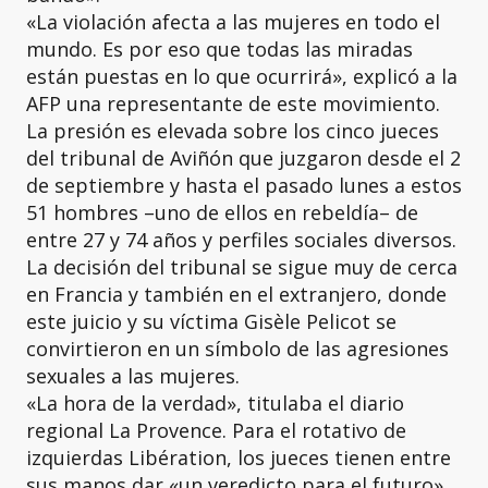
«La violación afecta a las mujeres en todo el
mundo. Es por eso que todas las miradas
están puestas en lo que ocurrirá», explicó a la
AFP una representante de este movimiento.
La presión es elevada sobre los cinco jueces
del tribunal de Aviñón que juzgaron desde el 2
de septiembre y hasta el pasado lunes a estos
51 hombres –uno de ellos en rebeldía– de
entre 27 y 74 años y perfiles sociales diversos.
La decisión del tribunal se sigue muy de cerca
en Francia y también en el extranjero, donde
este juicio y su víctima Gisèle Pelicot se
convirtieron en un símbolo de las agresiones
sexuales a las mujeres.
«La hora de la verdad», titulaba el diario
regional La Provence. Para el rotativo de
izquierdas Libération, los jueces tienen entre
sus manos dar «un veredicto para el futuro»,