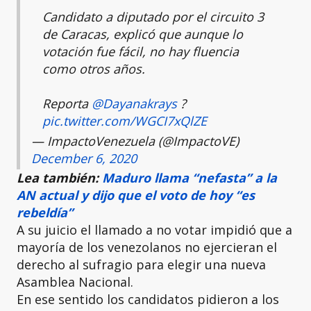
Candidato a diputado por el circuito 3
de Caracas, explicó que aunque lo
votación fue fácil, no hay fluencia
como otros años.
Reporta
@Dayanakrays
?
pic.twitter.com/WGCI7xQlZE
— ImpactoVenezuela (@ImpactoVE)
December 6, 2020
Lea también:
Maduro llama “nefasta” a la
AN actual y dijo que el voto de hoy “es
rebeldía”
A su juicio el llamado a no votar impidió que a
mayoría de los venezolanos no ejercieran el
derecho al sufragio para elegir una nueva
Asamblea Nacional.
En ese sentido los candidatos pidieron a los