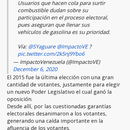
Usuarios que hacen cola para surtir
combustible dudan sobre su
participación en el proceso electoral,
pues aseguran que llenar sus
vehículos de gasolina es su prioridad.
Vía:
@SYaguare
@ImpactoVE
?
pic.twitter.com/2k5nJ9Ybo6
— ImpactoVenezuela (@ImpactoVE)
December 6, 2020
El 2015 fue la última elección con una gran
cantidad de votantes, justamente para elegir
un nuevo Poder Legislativo el cual ganó la
oposición.
Desde allí, por las cuestionadas garantías
electorales desanimaron a los votantes,
generando una caída importante en la
afluencia de los votantes.