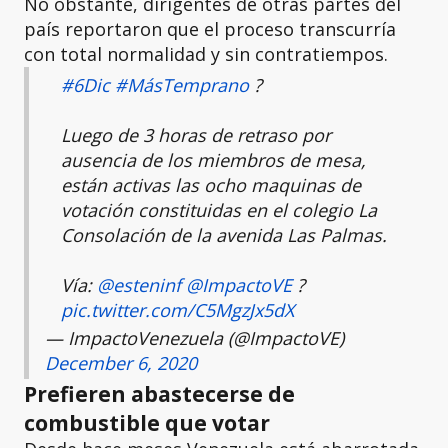
No obstante, dirigentes de otras partes del
país reportaron que el proceso transcurría
con total normalidad y sin contratiempos.
#6Dic
#MásTemprano
?
Luego de 3 horas de retraso por
ausencia de los miembros de mesa,
están activas las ocho maquinas de
votación constituidas en el colegio La
Consolación de la avenida Las Palmas.
Vía:
@esteninf
@ImpactoVE
?
pic.twitter.com/C5MgzJx5dX
— ImpactoVenezuela (@ImpactoVE)
December 6, 2020
Prefieren abastecerse de
combustible que votar