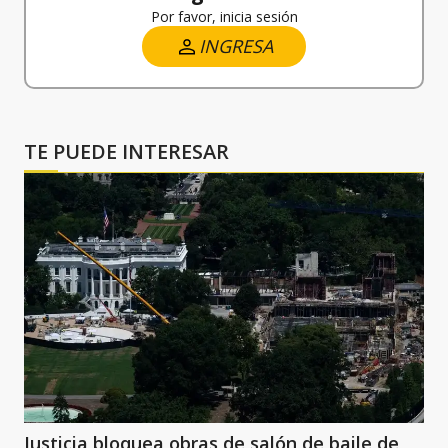
Por favor, inicia sesión
INGRESA
TE PUEDE INTERESAR
Justicia bloquea obras de salón de baile de