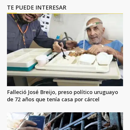
TE PUEDE INTERESAR
Falleció José Breijo, preso político uruguayo
de 72 años que tenía casa por cárcel