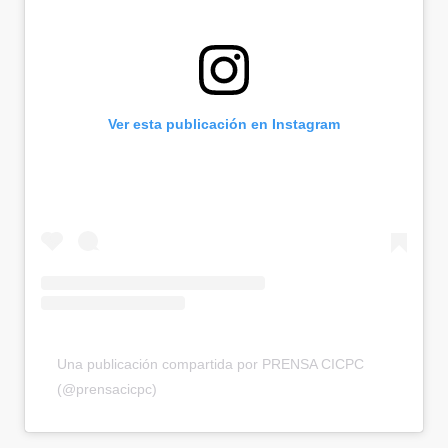
Ver esta publicación en Instagram
Una publicación compartida por PRENSA CICPC
(@prensacicpc)