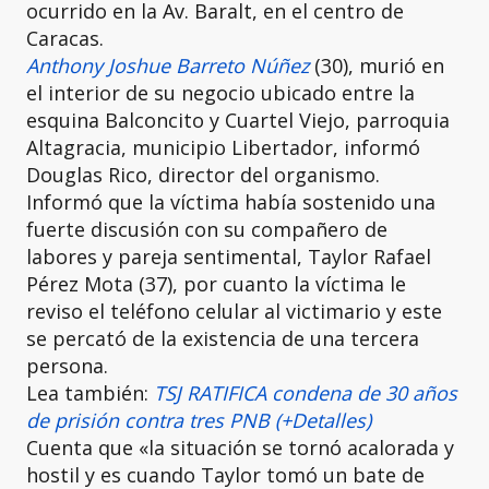
ocurrido en la Av. Baralt, en el centro de
Caracas.
Anthony Joshue Barreto Núñez
(30), murió en
el interior de su negocio ubicado entre la
esquina Balconcito y Cuartel Viejo, parroquia
Altagracia, municipio Libertador, informó
Douglas Rico, director del organismo.
Informó que la víctima había sostenido una
fuerte discusión con su compañero de
labores y pareja sentimental, Taylor Rafael
Pérez Mota (37), por cuanto la víctima le
reviso el teléfono celular al victimario y este
se percató de la existencia de una tercera
persona.
Lea también:
TSJ RATIFICA condena de 30 años
de prisión contra tres PNB (+Detalles)
Cuenta que «la situación se tornó acalorada y
hostil y es cuando Taylor tomó un bate de