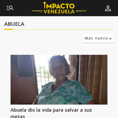
ABUELA
Más nuevo
Relevancia
Más antiguo
Abuela dio la vida para salvar a sus
nietas