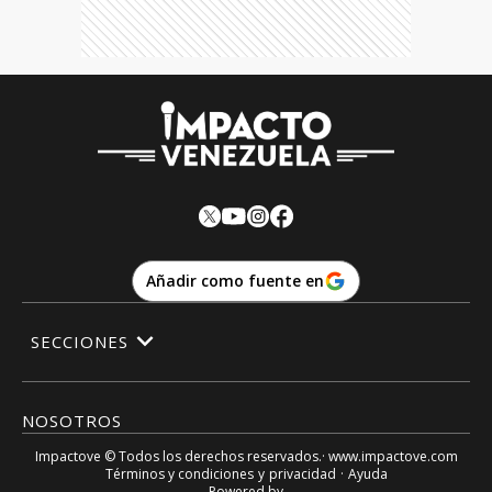
Añadir como fuente en
SECCIONES
NOSOTROS
Impactove
© Todos los derechos reservados.· www.
impactove.com
Términos y condiciones
y
privacidad
·
Ayuda
Powered by