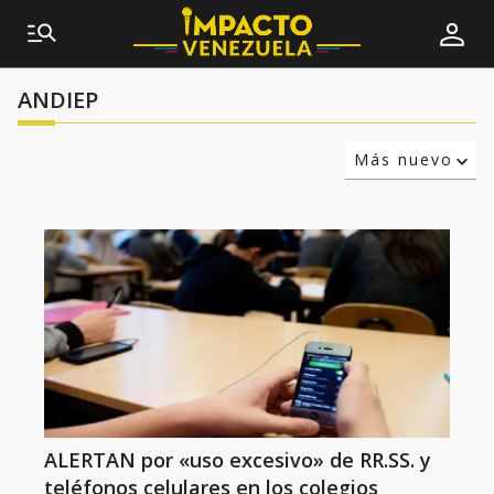
ANDIEP
Más nuevo
Relevancia
Más antiguo
ALERTAN por «uso excesivo» de RR.SS. y
teléfonos celulares en los colegios