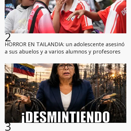
2
HORROR EN TAILANDIA: un adolescente asesinó
a sus abuelos y a varios alumnos y profesores
3