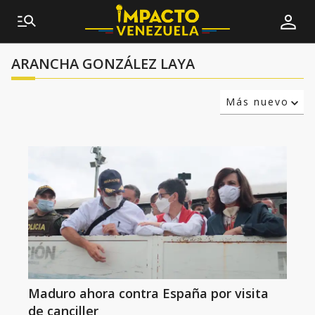
ARANCHA GONZÁLEZ LAYA
Más nuevo
Relevancia
Más antiguo
Maduro ahora contra España por visita
de canciller