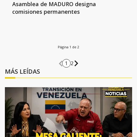
Asamblea de MADURO designa
comisiones permanentes
Página 1 de 2
1
2
MÁS LEÍDAS