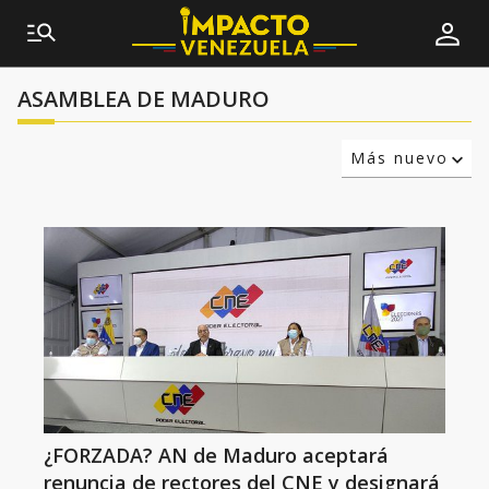
ASAMBLEA DE MADURO
Más nuevo
Relevancia
Más antiguo
¿FORZADA? AN de Maduro aceptará
renuncia de rectores del CNE y designará