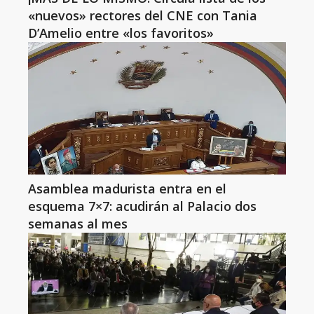
«nuevos» rectores del CNE con Tania
D’Amelio entre «los favoritos»
Asamblea madurista entra en el
esquema 7×7: acudirán al Palacio dos
semanas al mes