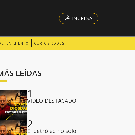
INGRESA
RETENIMIENTO
CURIOSIDADES
MÁS LEÍDAS
1
VIDEO DESTACADO
2
El petróleo no solo