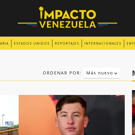
MBIA
ESTADOS UNIDOS
REPORTAJES
INTERNACIONALES
ENT
ORDENAR POR:
Más nuevo
Relevancia
Más antiguo