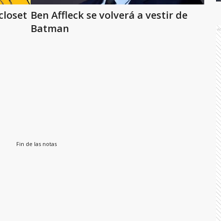
closet
Ben Affleck se volverá a vestir de
Batman
A
Fin de las notas