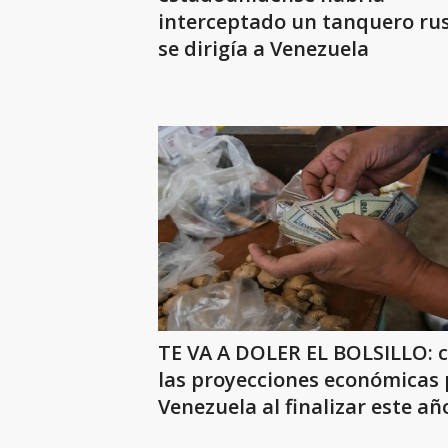
interceptado un tanquero ru
se dirigía a Venezuela
TE VA A DOLER EL BOLSILLO: 
las proyecciones económicas
Venezuela al finalizar este añ