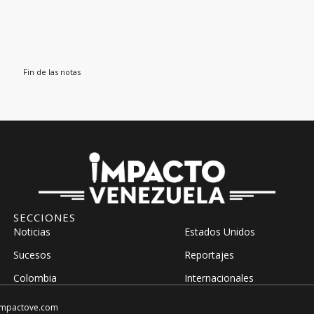
Fin de las notas
SECCIONES
Noticias
Estados Unidos
Sucesos
Reportajes
Colombia
Internacionales
impactove.com