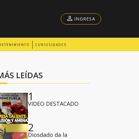
INGRESA
RETENIMIENTO
CURIOSIDADES
MÁS LEÍDAS
1
VIDEO DESTACADO
2
Diosdado da la