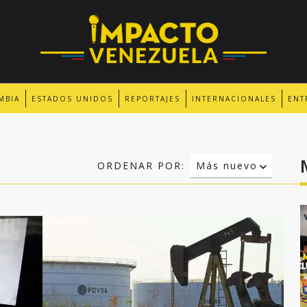
MBIA
ESTADOS UNIDOS
REPORTAJES
INTERNACIONALES
ENT
ORDENAR POR:
Más nuevo
Relevancia
Más antiguo