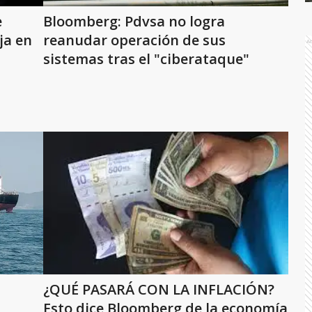
e
Bloomberg: Pdvsa no logra
ja en
reanudar operación de sus
A
sistemas tras el "ciberataque"
¿QUÉ PASARÁ CON LA INFLACIÓN?
Esto dice Bloomberg de la economía