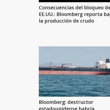
Consecuencias del bloqueo d
EE.UU.: Bloomberg reporta ba
la producción de crudo
Bloomberg: destructor
estadounidense habría