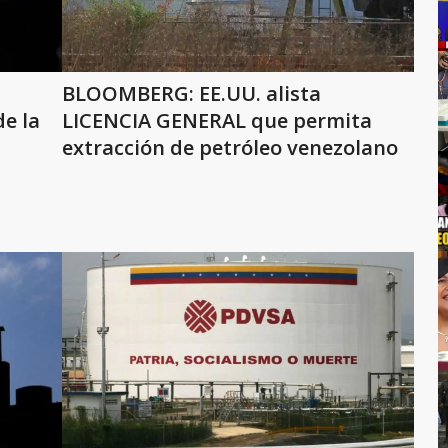
BLOOMBERG: EE.UU. alista
e la
LICENCIA GENERAL que permita
extracción de petróleo venezolano