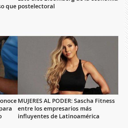
so que
postelectoral
conoce
MUJERES AL PODER: Sascha Fitness
 para
entre los empresarios más
o
influyentes de Latinoamérica