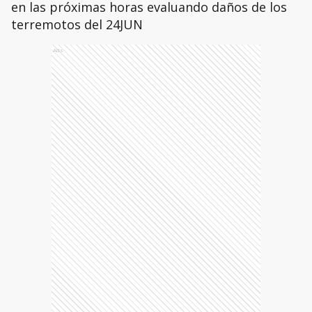
en las próximas horas evaluando daños de los
terremotos del 24JUN
Ads