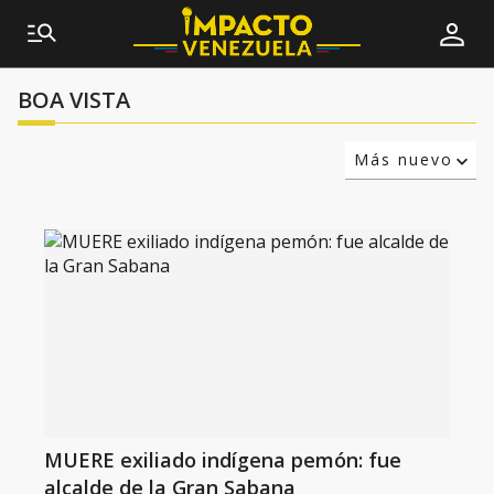
BOA VISTA
Más nuevo
Relevancia
Más antiguo
MUERE exiliado indígena pemón: fue
alcalde de la Gran Sabana