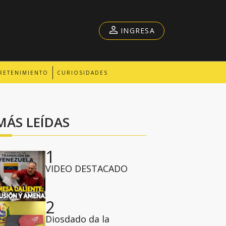
INGRESA
RETENIMIENTO
CURIOSIDADES
MÁS LEÍDAS
1
VIDEO DESTACADO
2
Diosdado da la