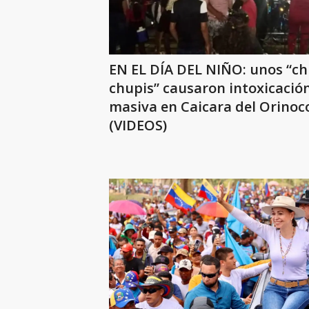
EN EL DÍA DEL NIÑO: unos “ch
chupis” causaron intoxicació
masiva en Caicara del Orinoc
(VIDEOS)