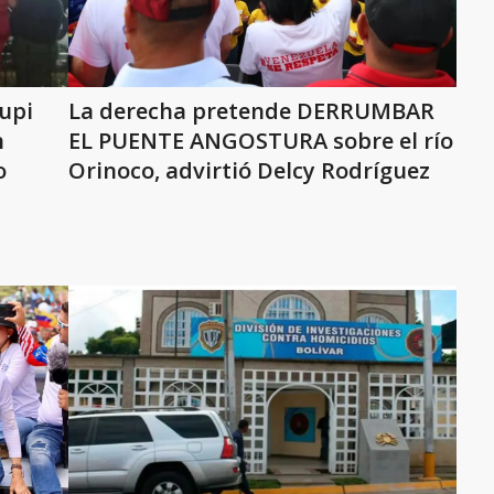
upi
La derecha pretende DERRUMBAR
n
EL PUENTE ANGOSTURA sobre el río
o
Orinoco, advirtió Delcy Rodríguez