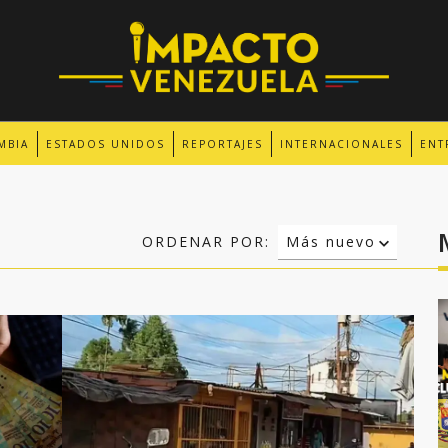
MBIA
ESTADOS UNIDOS
REPORTAJES
INTERNACIONALES
ENT
ORDENAR POR:
Más nuevo
Relevancia
Más antiguo