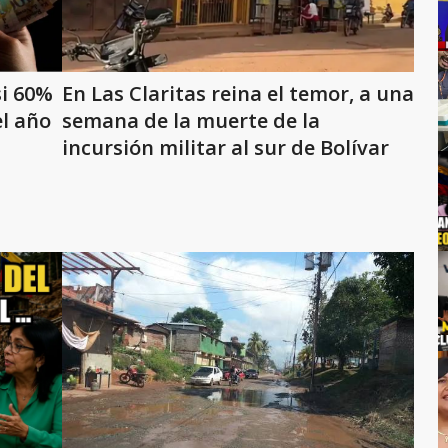
si 60%
En Las Claritas reina el temor, a una
el año
semana de la muerte de la
incursión militar al sur de Bolívar