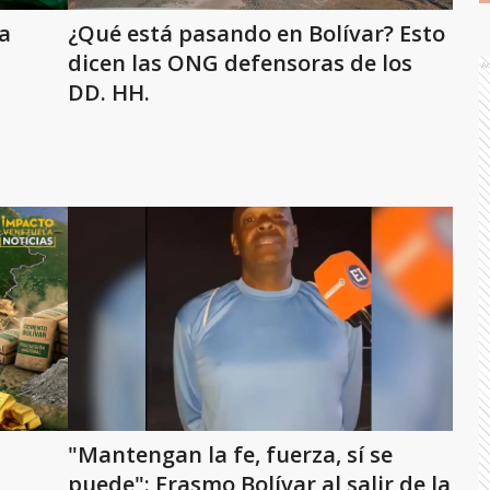
a
¿Qué está pasando en Bolívar? Esto
dicen las ONG defensoras de los
A
DD. HH.
"Mantengan la fe, fuerza, sí se
puede": Erasmo Bolívar al salir de la