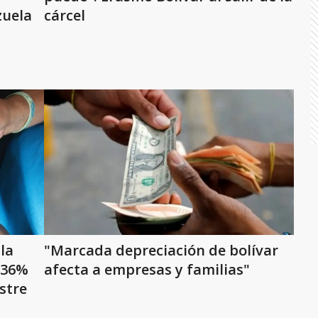
zuela
cárcel
 la
"Marcada depreciación de bolívar
 36%
afecta a empresas y familias"
stre