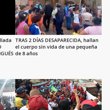
llada
TRAS 2 DÍAS DESAPARECIDA, hallan
Ó
el cuerpo sin vida de una pequeña
IGUÉS
de 8 años