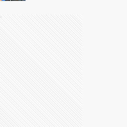
deliberaciones
ds