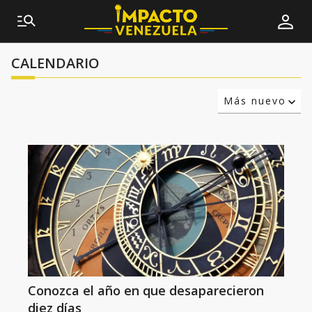
CALENDARIO
Más nuevo
Relevancia
Más antiguo
Conozca el año en que desaparecieron
diez días