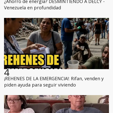
¿Ahorro de energía? DESMINTIENDO A DELCY -
Venezuela en profundidad
4
¡REHENES DE LA EMERGENCIA!: Rifan, venden y
piden ayuda para seguir viviendo