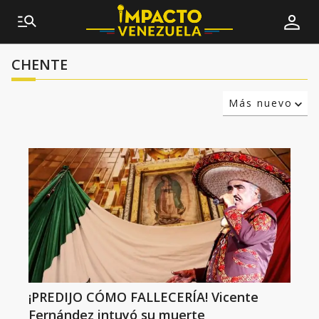
CHENTE
Más nuevo
Relevancia
Más antiguo
¡PREDIJO CÓMO FALLECERÍA! Vicente
Fernández intuyó su muerte