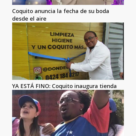
Coquito anuncia la fecha de su boda
desde el aire
YA ESTÁ FINO: Coquito inaugura tienda