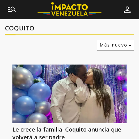
COQUITO
Más nuevo
Relevancia
Más antiguo
Le crece la familia: Coquito anuncia que
volverá a ser padre