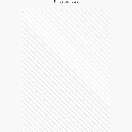
Fin de las notas
Ads