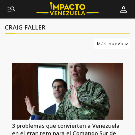
CRAIG FALLER
Más nuevo
Relevancia
Más antiguo
3 problemas que convierten a Venezuela
en el gran reto para el Comando Sur de