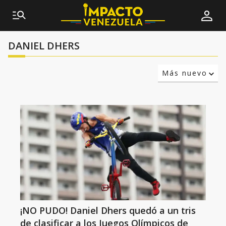
DANIEL DHERS
Más nuevo
Relevancia
Más antiguo
¡NO PUDO! Daniel Dhers quedó a un tris
de clasificar a los Juegos Olímpicos de