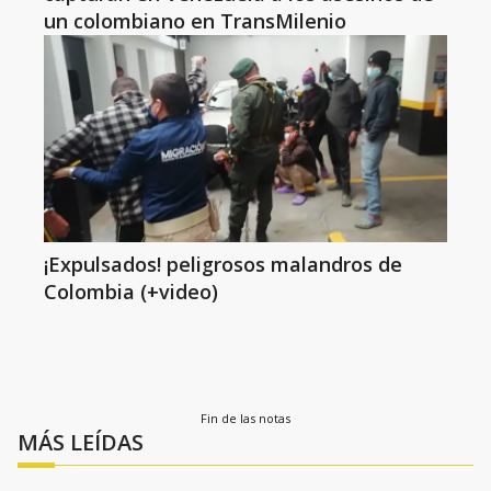
un colombiano en TransMilenio
¡Expulsados! peligrosos malandros de
Colombia (+video)
Fin de las notas
MÁS LEÍDAS